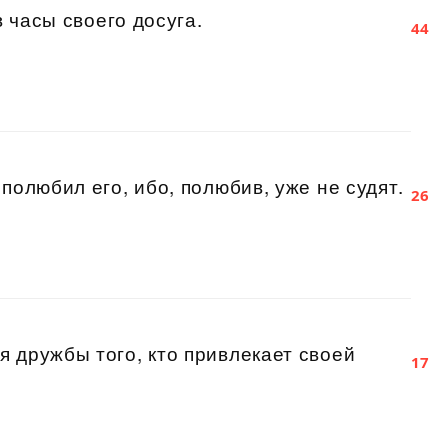
в часы своего досуга.
44
полюбил его, ибо, полюбив, уже не судят.
26
 дружбы того, кто привлекает своей
17