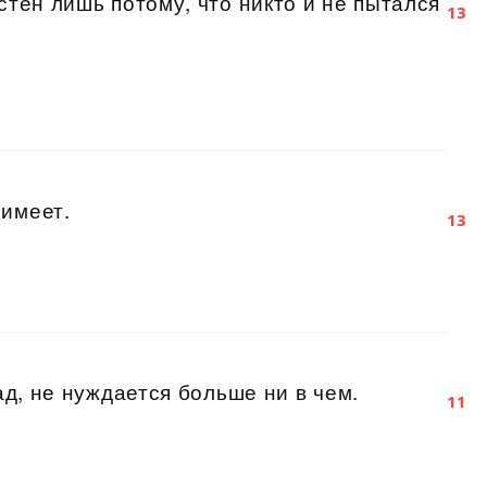
стен лишь потому, что никто и не пытался
13
 имеет.
13
ад, не нуждается больше ни в чем.
11