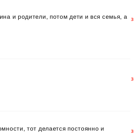
на и родители, потом дети и вся семья, а
3
3
мности, тот делается постоянно и
3