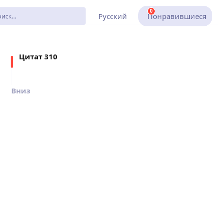
0
Русский
Понравившиеся
Цитат
310
Вниз