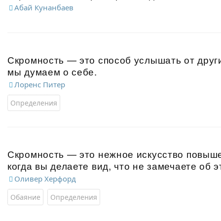
Абай Кунанбаев
Скромность — это способ услышать от други
мы думаем о себе.
Лоренс Питер
Определения
Скромность — это нежное искусство повыше
когда вы делаете вид, что не замечаете об э
Оливер Херфорд
Обаяние
Определения