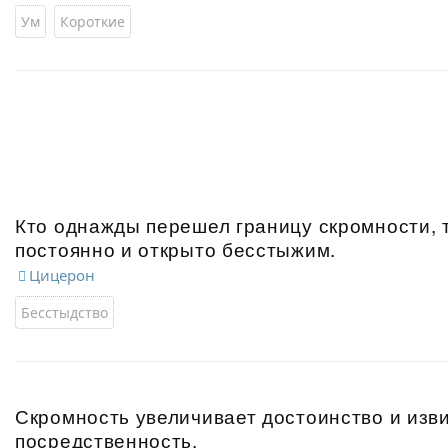
Ум
Короткие
Кто однажды перешел границу скромности, 
постоянно и открыто бесстыжим.
Цицерон
Бесстыдство
Скромность увеличивает достоинство и изв
посредственность.