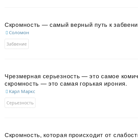
Скромность — самый верный путь к забвени
Соломон
Забвение
Чрезмерная серьезность — это самое комич
скромность — это самая горькая ирония.
Карл Маркс
Серьезность
Скромность, которая происходит от слабост