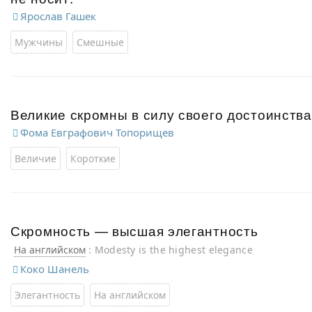
Ярослав Гашек
Мужчины
Смешные
Великие скромны в силу своего достоинства
Фома Евграфович Топорищев
Величие
Короткие
Скромность — высшая элегантность
На английском
: Modesty is the highest elegance
Коко Шанель
Элегантность
На английском