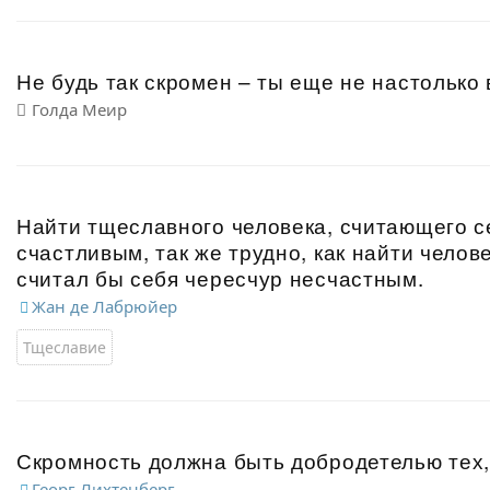
Не будь так скромен – ты еще не настолько 
Голда Меир
Найти тщеславного человека, считающего с
счастливым, так же трудно, как найти челов
считал бы себя чересчур несчастным.
Жан де Лабрюйер
Тщеславие
Скромность должна быть добродетелью тех, 
Георг Лихтенберг