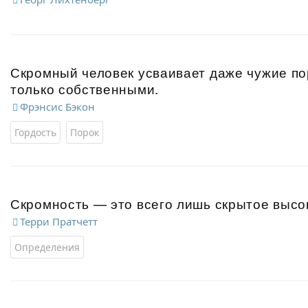
Скромный человек усваивает даже чужие по
только собственными.
Фрэнсис Бэкон
Гордость
Порок
Скромность — это всего лишь скрытое высо
Терри Пратчетт
Определения