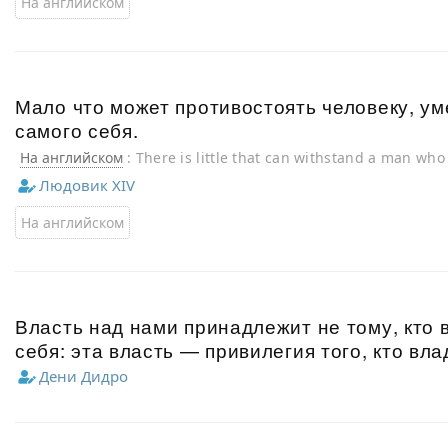
На английском
Мало что может противостоять человеку, у
самого себя.
На английском
: There is little that can withstand a man wh
Людовик XIV
На английском
Власть над нами принадлежит не тому, кто в
себя: эта власть — привилегия того, кто вла
Дени Дидро