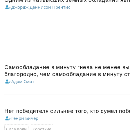
Джордж Деннисон Прентис
Самообладание в минуту гнева не менее вы
благородно, чем самообладание в минуту ст
Адам Смит
Нет победителя сильнее того, кто сумел поб
Генри Бичер
Сила воли
Короткие