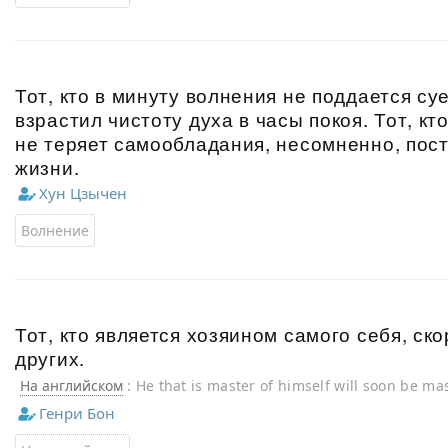
Тот, кто в минуту волнения не поддается су
взрастил чистоту духа в часы покоя. Тот, кт
не теряет самообладания, несомненно, пост
жизни.
Хун Цзычен
Волнение
Тот, кто является хозяином самого себя, ск
других.
На английском
: He that is master of himself will soon be mas
Генри Бон