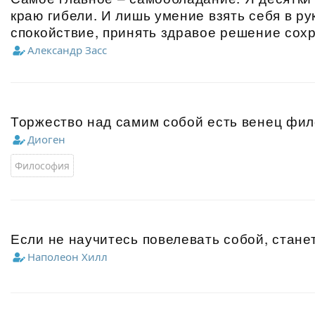
краю гибели. И лишь умение взять себя в ру
спокойствие, принять здравое решение сох
Александр Засс
Торжество над самим собой есть венец фи
Диоген
Философия
Если не научитесь повелевать собой, стане
Наполеон Хилл