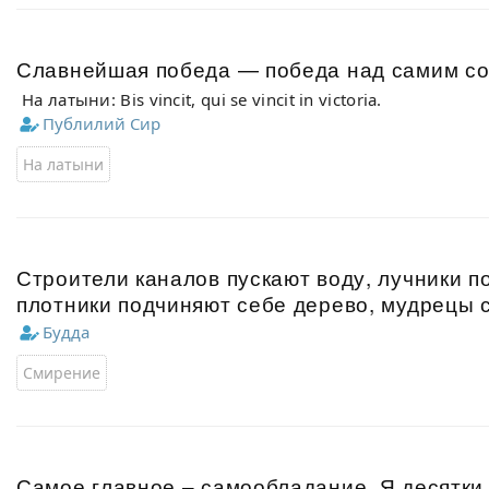
Славнейшая победа — победа над самим со
На латыни: Bis vincit, qui se vincit in victoria.
Публилий Сир
На латыни
Строители каналов пускают воду, лучники п
плотники подчиняют себе дерево, мудрецы 
Будда
Смирение
Самое главное – самообладание. Я десятки