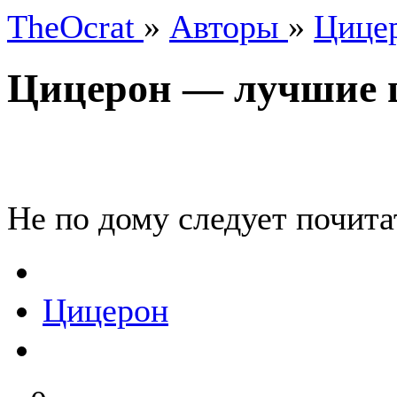
TheOcrat
»
Авторы
»
Цице
Цицерон — лучшие
Не по дому следует почитат
Цицерон