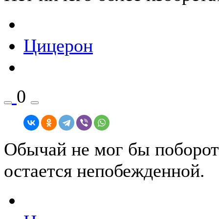
Цицерон
0
Обычай не мог бы поборот
остается непобежденной.