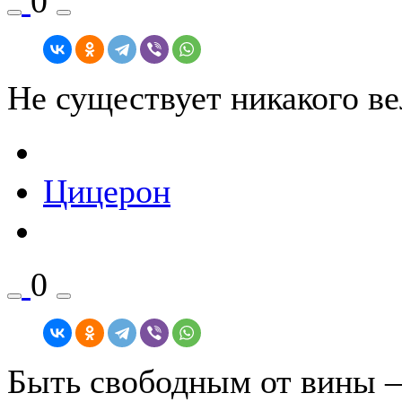
0
Не существует никакого ве
Цицерон
0
Быть свободным от вины 