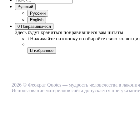
Русский
Русский
English
0
Понравившиеся
Здесь будут храниться понравившиеся вам цитаты
i
Нажимайте на кнопку
и собирайте свою коллекци
В избранное
2026 © Феократ Quotes — мудрость человечества в лакони
Использование материалов сайта допускается при указании