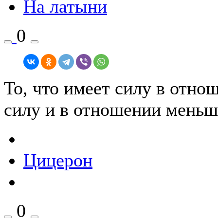
На латыни
0
То, что имеет силу в отно
силу и в отношении меньш
Цицерон
0