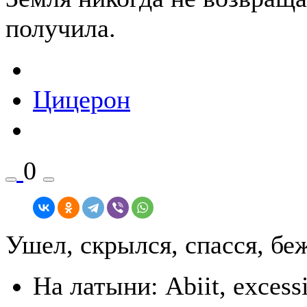
получила.
Цицерон
0
Ушел, скрылся, спасся, бе
На латыни: Abiit, excessit