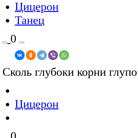
Цицерон
Танец
0
Сколь глубоки корни глупо
Цицерон
0