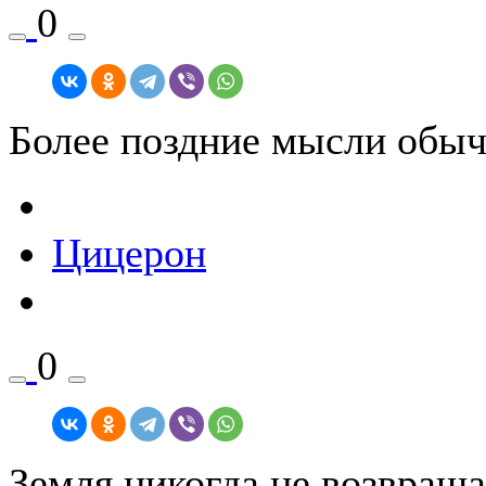
0
Более поздние мысли обыч
Цицерон
0
Земля никогда не возвраща