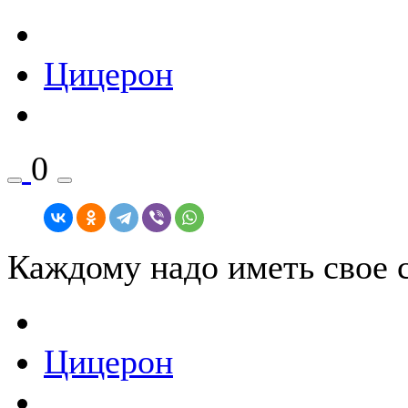
Цицерон
0
Каждому надо иметь свое 
Цицерон