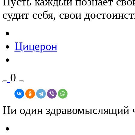
Пусть каждый познаёт свои
судит себя, свои достоинст
Цицерон
0
Ни один здравомыслящий ч