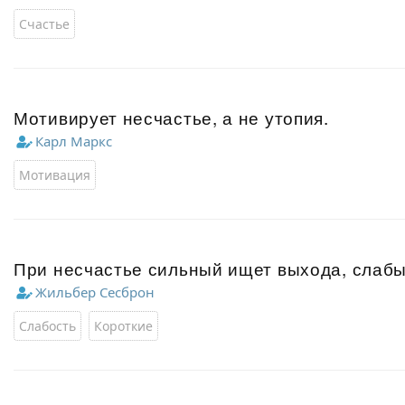
Счастье
Мотивирует несчастье, а не утопия.
Карл Маркс
Мотивация
При несчастье сильный ищет выхода, слабы
Жильбер Сесброн
Слабость
Короткие