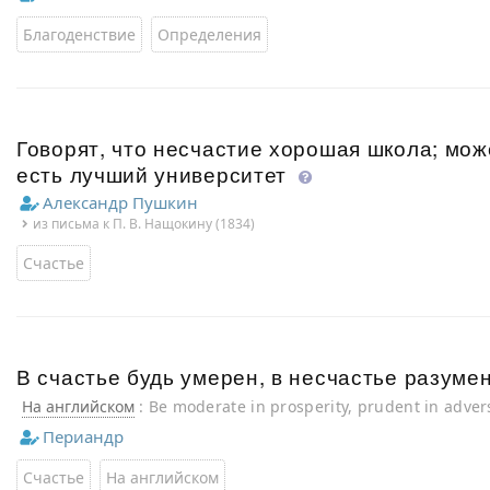
Благоденствие
Определения
Говорят, что несчастие хорошая школа; мож
есть лучший университет
Александр Пушкин
из письма к П. В. Нащокину (1834)
Счастье
В счастье будь умерен, в несчастье разумен
На английском
: Be moderate in prosperity, prudent in advers
Периандр
Счастье
На английском