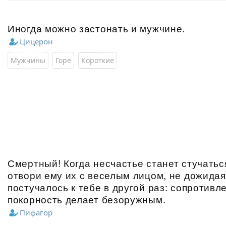
Иногда можно застонать и мужчине.
Цицерон
Мужчины
Горе
Короткие
Смертный! Когда несчастье станет стучаться
отвори ему их с веселым лицом, не дожидая
постучалось к тебе в другой раз: сопротивл
покорность делает безоружным.
Пифагор