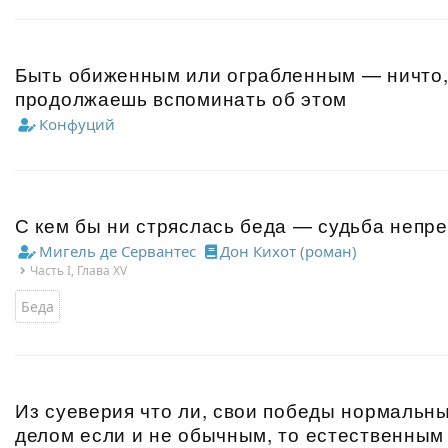
Быть обиженным или ограбленным — ничто, 
продолжаешь вспоминать об этом
Конфуций
С кем бы ни стряслась беда — судьба непр
Мигель де Сервантес
Дон Кихот (роман)
Часть I, Глава XV
Беда
Из суеверия что ли, свои победы нормальны
делом если и не обычным, то естественным 