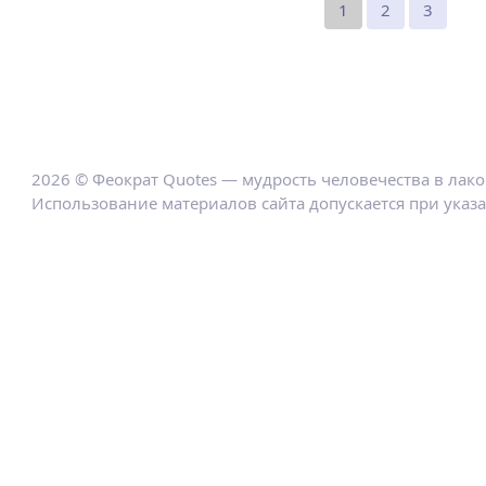
1
2
3
2026 © Феократ Quotes — мудрость человечества в лак
Использование материалов сайта допускается при указ