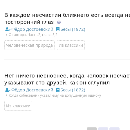
В каждом несчастии ближнего есть всегда 
посторонний глаз
Фёдор Достоевский
Бесы (1872)
От автора. Часть 2, глава 5,2
Человеческая природа
Из классики
Нет ничего несноснее, когда человек несчаст
указывают сто друзей, как он сглупил
Фёдор Достоевский
Бесы (1872)
Когда собеседник указал ему на допущенную ошибку
Из классики