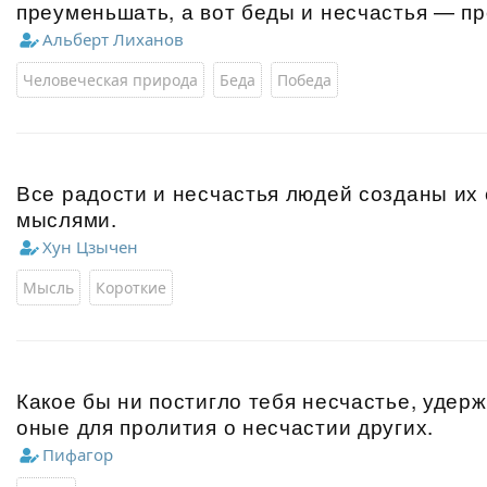
преуменьшать, а вот беды и несчастья — пр
Альберт Лиханов
Человеческая природа
Беда
Победа
Все радости и несчастья людей созданы их
мыслями.
Хун Цзычен
Мысль
Короткие
Какое бы ни постигло тебя несчастье, удерж
оные для пролития о несчастии других.
Пифагор