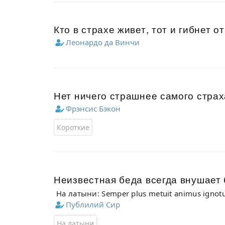
Кто в страхе живет, тот и гибнет от
Леонардо да Винчи
Нет ничего страшнее самого страх
Фрэнсис Бэкон
Короткие
Неизвестная беда всегда внушает 
На латыни: Semper plus metuit animus igno
Публилий Сир
На латыни