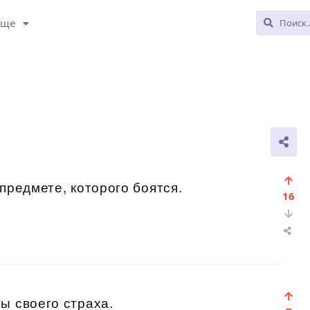
Еще
предмете, которого боятся.
16
ы своего страха.