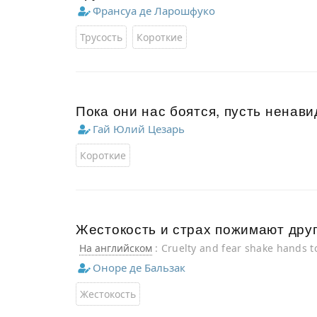
Франсуа де Ларошфуко
Трусость
Короткие
Пока они нас боятся, пусть ненави
Гай Юлий Цезарь
Короткие
Жестокость и страх пожимают друг
На английском
: Cruelty and fear shake hands t
Оноре де Бальзак
Жестокость