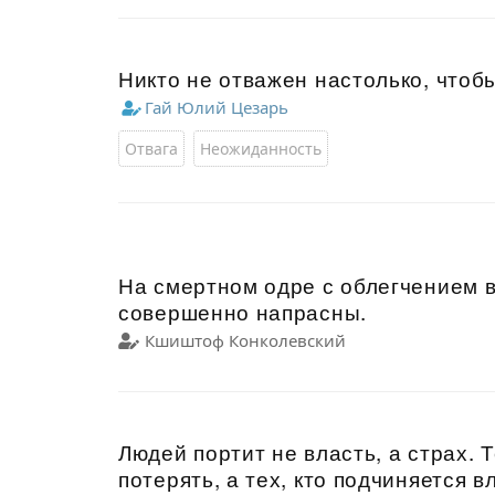
Никто не отважен настолько, чтоб
Гай Юлий Цезарь
Отвага
Неожиданность
На смертном одре с облегчением в
совершенно напрасны.
Кшиштоф Конколевский
Людей портит не власть, а страх. Т
потерять, а тех, кто подчиняется в