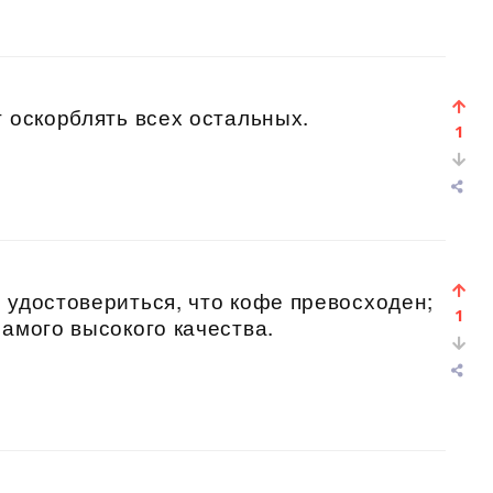
т оскорблять всех остальных.
1
 удостовериться, что кофе превосходен;
1
самого высокого качества.