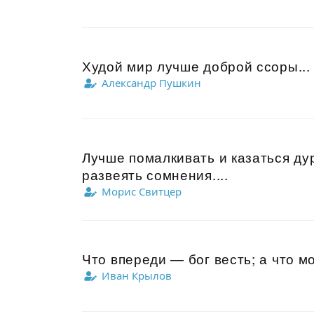
Худой мир лучше доброй ссоры...
Александр Пушкин
Лучше помалкивать и казаться ду
развеять сомнения....
Морис Свитцер
Что впереди — бог весть; а что мо
Иван Крылов