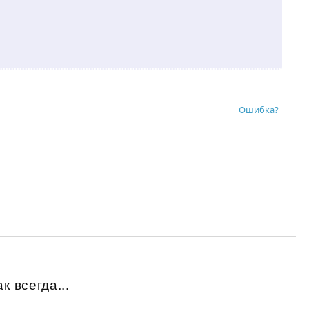
Ошибка?
к всегда...