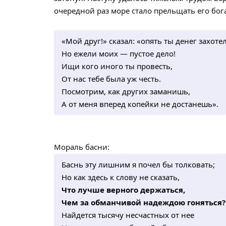
очередной раз море стало прельщать его бога
«Мой друг!» сказал: «опять ты денег захотел
Но ежели моих — пустое дело!
Ищи кого иного ты провесть,
От нас тебе была уж честь.
Посмотрим, как других заманишь,
А от меня вперед копейки не достанешь».
Мораль басни:
Баснь эту лишним я почел бы толковать;
Но как здесь к слову не сказать,
Что лучше верного держаться,
Чем за обманчивой надеждою гоняться?
Найдется тысячу несчастных от нее