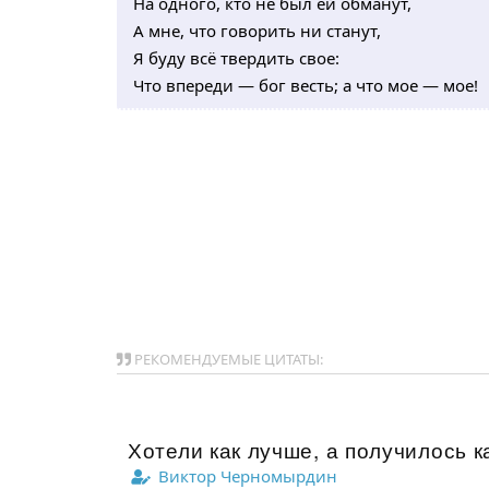
На одного, кто не был ей обманут,
А мне, что говорить ни станут,
Я буду всё твердить свое:
Что впереди — бог весть; а что мое — мое!
РЕКОМЕНДУЕМЫЕ ЦИТАТЫ:
Хотели как лучше, а получилось ка
Виктор Черномырдин