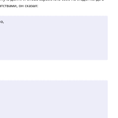
тствами, он сказал:
о,