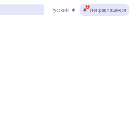
0
Русский
Понравившиеся