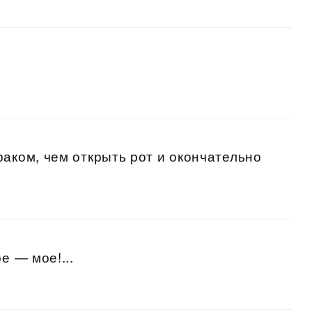
раком, чем открыть рот и окончательно
е — мое!...