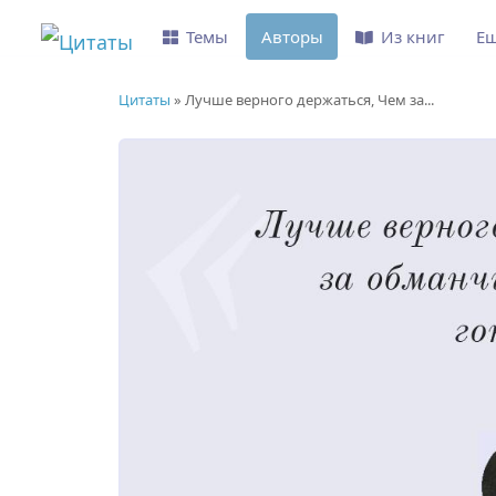
Темы
Авторы
Из книг
Е
Цитаты
»
Лучше верного держаться, Чем за...