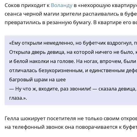
Соков приходит к
Воланду
в «нехорошую квартиру»
сеанса черной магии зрители распаивались в буф
превратились в резанную бумагу. В квартире его 
«Ему открыли немедленно, но буфетчик вздрогнул, п
Открыла дверь девица, на которой ничего не было,
и белой наколки на голове. На ногах, впрочем, был
отличалась безукоризненным, и единственным деф
багровый шрам на шее
— Ну что ж, входите, раз звонили! — сказала девица
глаза.».
Гелла шокирует посетителя не только своим откр
на телефонный звонок она поворачивается к буфетч