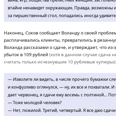
вина, игр, общества прелестных женщин, застольно
втайне ненавидят окружающих. Правда, возможны и
за пиршественный стол, попадались иногда удивит
Наконец, Соков сообщает Воланду о своей пробле
расплачивались клиенты, превратились в резанную
Воланда рассказами о сдаче, и утверждает, что из
убыток в 109 рублей
(хотя в данном случае сдача 
считать только исчезнувшие 10 рублевые купюры)
:
— Изволите ли видеть, в числе прочего бумажки сле
и конфузливо оглянулся, — ну, их все и похватали. И
дает червонец, я сдачи ему восемь с полтиной… Пот
— Тоже молодой человек?
— Нет, пожилой. Третий, четвертый. Я все даю сдачи.