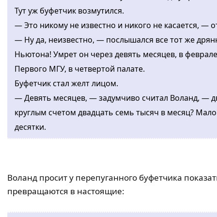
Тут уж буфетчик возмутился.
— Это никому не известно и никого не касается, — о
— Ну да, неизвестно, — послышался все тот же дря
Ньютона! Умрет он через девять месяцев, в феврале
Первого МГУ, в четвертой палате.
Буфетчик стал желт лицом.
— Девять месяцев, — задумчиво считал Воланд, — д
круглым счетом двадцать семь тысяч в месяц? Мало
десятки.
Воланд просит у перепуганного буфетчика показа
превращаются в настоящие: