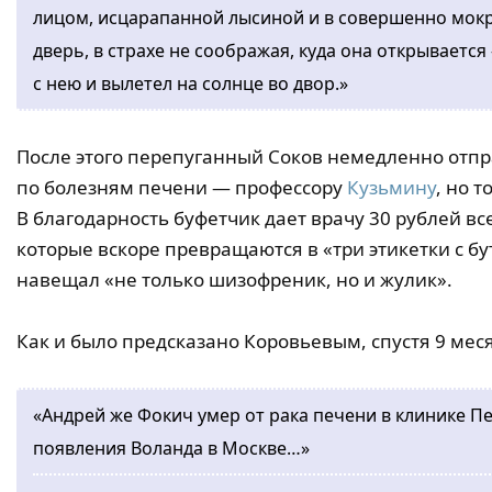
лицом, исцарапанной лысиной и в совершенно мокр
дверь, в страхе не соображая, куда она открываетс
с нею и вылетел на солнце во двор.»
После этого перепуганный Соков немедленно отпр
по болезням печени — профессору
Кузьмину
, но 
В благодарность буфетчик дает врачу 30 рублей 
которые вскоре превращаются в «три этикетки с бу
навещал «не только шизофреник, но и жулик».
Как и было предсказано Коровьевым, спустя 9 мес
«Андрей же Фокич умер от рака печени в клинике П
появления Воланда в Москве…»