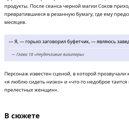
продукты. После сеанса черной магии Соков прихо
превратившиеся в резанную бумагу, где ему предс
месяцев.
— Я, — горько заговорил буфетчик, — являюсь зав
— Глава 18 «Неудачливые визитеры»
Персонаж известен сценой, в которой прозвучали 
«я люблю сидеть низко» и «что-то недоброе таится
прелестных женщин».
В сюжете