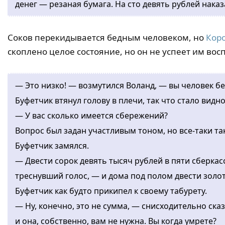
денег — резаная бумага. На сто девять рублей наказ
Соков перекидывается бедным человеком, но
Кор
скоплено целое состояние, но он не успеет им восп
— Это низко! — возмутился Воланд, — вы человек 
Буфетчик втянул голову в плечи, так что стало видн
— У вас сколько имеется сбережений?
Вопрос был задан участливым тоном, но все-таки т
Буфетчик замялся.
— Двести сорок девять тысяч рублей в пяти сберкас
треснувший голос, — и дома под полом двести золот
Буфетчик как будто прикипел к своему табурету.
— Ну, конечно, это не сумма, — снисходительно сказ
и она, собственно, вам не нужна. Вы когда умрете?