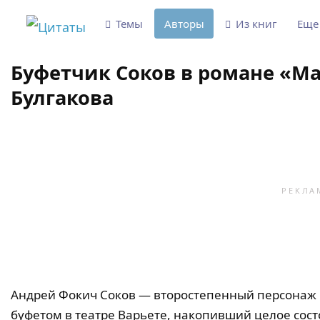
Темы
Авторы
Из книг
Ещ
Буфетчик Соков в романе «Ма
Булгакова
Андрей Фокич Соков — второстепенный персонаж
буфетом в театре Варьете, накопивший целое со