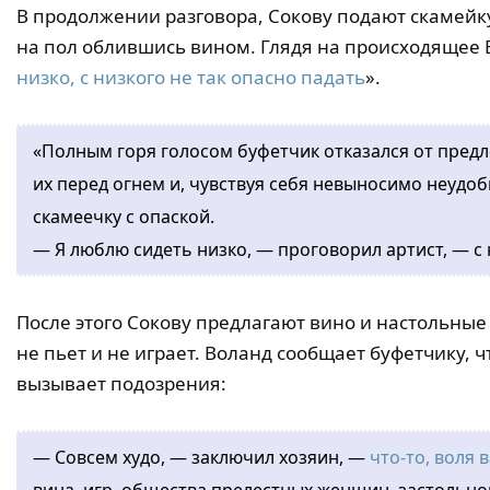
В продолжении разговора, Сокову подают скамейку
на пол облившись вином. Глядя на происходящее 
низко, с низкого не так опасно падать
».
«Полным горя голосом буфетчик отказался от пред
их перед огнем и, чувствуя себя невыносимо неудоб
скамеечку с опаской.
— Я люблю сидеть низко, — проговорил артист, — с 
После этого Сокову предлагают вино и настольные и
не пьет и не играет. Воланд сообщает буфетчику, 
вызывает подозрения:
— Совсем худо, — заключил хозяин, —
что-то, воля 