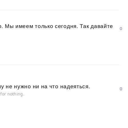
. Мы имеем только сегодня. Так давайте
0
му не нужно ни на что надеяться.
0
for nothing.