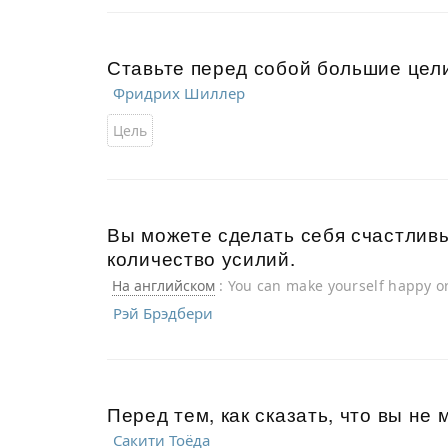
Ставьте перед собой большие цели,
Фридрих Шиллер
Цель
Вы можете сделать себя счастлив
количество усилий.
На английском
: You can make yourself happy or
Рэй Брэдбери
Перед тем, как сказать, что вы не
Сакити Тоёда