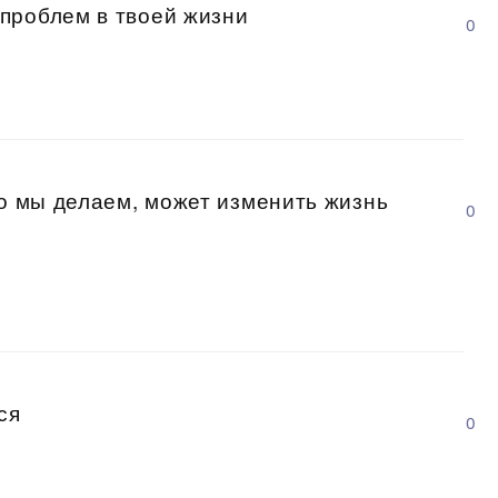
проблем в твоей жизни
0
то мы делаем, может изменить жизнь
0
ся
0