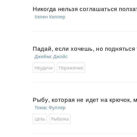
Никогда нельзя соглашаться полза
Хелен Келлер
Падай, если хочешь, но подняться
Джеймс Джойс
Неудачи
Поражение
Рыбу, которая не идет на крючок, 
Томас Фуллер
Цель
Рыбалка