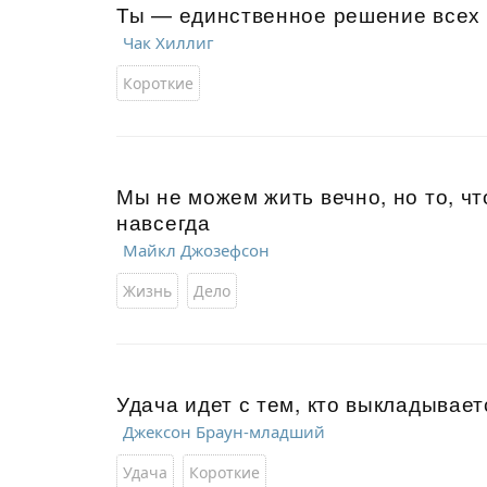
Ты — единственное решение всех 
Чак Хиллиг
Короткие
Мы не можем жить вечно, но то, ч
навсегда
Майкл Джозефсон
Жизнь
Дело
Удача идет с тем, кто выкладывает
Джексон Браун-младший
Удача
Короткие