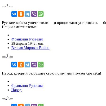
1
Русские войска уничтожили — и продолжают уничтожать — бол
Нации вместе взятые.
Франклин Рузвельт
28 апреля 1942 года
Вторая Мировая Война
1
Народ, который разрушает свою почву, уничтожает сам себя!
Франклин Рузвельт
Народ
0