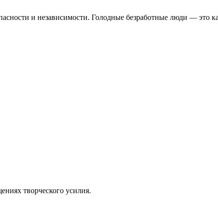
пасности и независимости. Голодные безработные люди — это к
щениях творческого усилия.