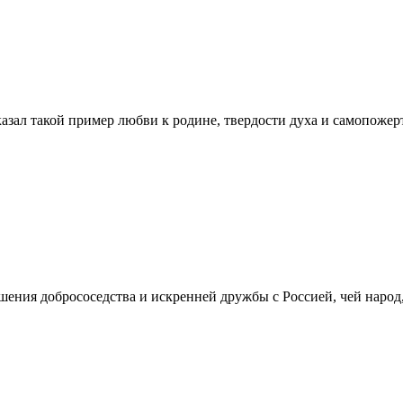
зал такой пример любви к родине, твердости духа и самопожерт
шения добрососедства и искренней дружбы с Россией, чей народ,