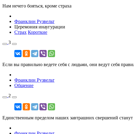
Нам нечего бояться, кроме страха
Франклин Рузвельт
Церемония инаугурации
Страх
Короткие
3
Если вы правильно ведете себя с людьми, они ведут себя правил
Франклин Рузвельт
Общение
2
Единственным пределом наших завтрашних свершений станут
Франклин Рузвельт