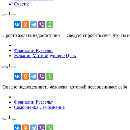
Счастье
1
Просто желать недостаточно — следует спросить себя, что ты н
Франклин Рузвельт
Желания
Мотивирующие
Цель
1
Опасно недооценивать человека, который переоценивает себя
Франклин Рузвельт
Самооценка
Самомнение
1