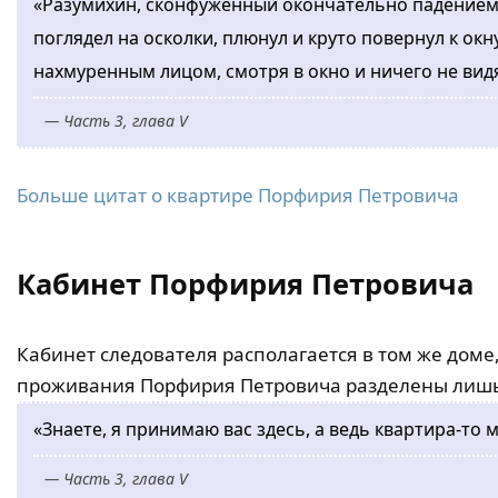
«Разумихин, сконфуженный окончательно падением
поглядел на осколки, плюнул и круто повернул к окну
нахмуренным лицом, смотря в окно и ничего не видя
— Часть 3, глава V
Больше цитат о квартире Порфирия Петровича
Кабинет Порфирия Петровича
Кабинет следователя располагается в том же доме, 
проживания Порфирия Петровича разделены лишь
«Знаете, я принимаю вас здесь, а ведь квартира-то мо
— Часть 3, глава V