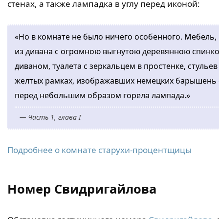
стенах, а также лампадка в углу перед иконой:
«Но в комнате не было ничего особенного. Мебель, 
из дивана с огромною выгнутою деревянною спинко
диваном, туалета с зеркальцем в простенке, стульев
желтых рамках, изображавших немецких барышень с п
перед небольшим образом горела лампада.»
— Часть 1, глава I
Подробнее о комнате старухи-процентщицы
Номер Свидригайлова