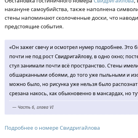
Обстановка гостиничного номера
Свидригайлова
,
накануне самоубийства, также наполнена символ
стены напоминают сколоченные доски, что наводит
предстоящие события.
«Он зажег свечу и осмотрел нумер подробнее. Это б
почти не под рост Свидригайлову, в одно окно; пос
стул занимали почти всё пространство. Стены имели
обшарканными обоями, до того уже пыльными и изо
можно было, но рисунка уже нельзя было распознат
срезана накось, как обыкновенно в мансардах, но ту
— Часть 6, глава VI
Подробнее о номере Свидригайлова