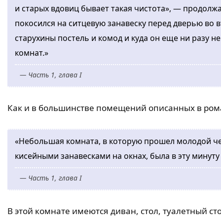
и старых вдовиц бывает такая чистота», — продолж
покосился на ситцевую занавеску перед дверью во в
старухины постель и комод и куда он еще ни разу не
комнат.»
— Часть 1, глава I
Как и в большинстве помещений описанных в рома
«Небольшая комната, в которую прошел молодой че
кисейными занавесками на окнах, была в эту минут
— Часть 1, глава I
В этой комнате имеются диван, стол, туалетный ст