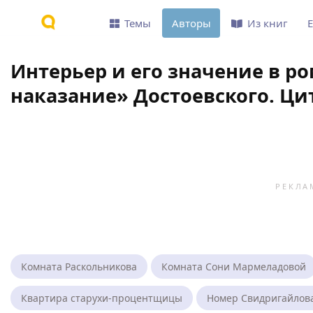
Темы
Авторы
Из книг
Интерьер и его значение в р
наказание» Достоевского. Ци
Комната Раскольникова
Комната Сони Мармеладовой
Квартира старухи-процентщицы
Номер Свидригайлов