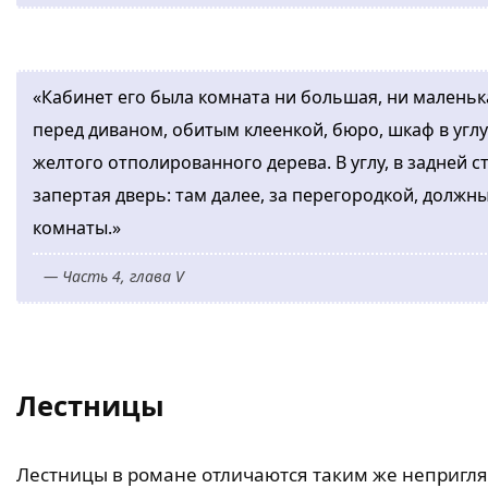
«Кабинет его была комната ни большая, ни маленьк
перед диваном, обитым клеенкой, бюро, шкаф в углу
желтого отполированного дерева. В углу, в задней с
запертая дверь: там далее, за перегородкой, должны
комнаты.»
— Часть 4, глава V
Лестницы
Лестницы в романе отличаются таким же непригляд