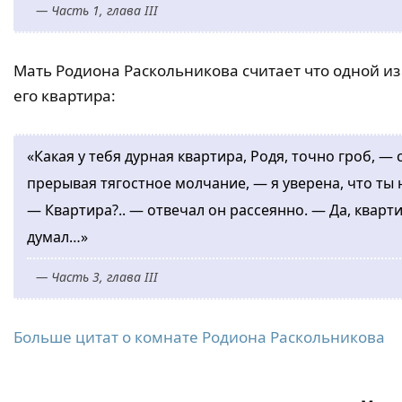
— Часть 1, глава III
Мать Родиона Раскольникова считает что одной и
его квартира:
«Какая у тебя дурная квартира, Родя, точно гроб, —
прерывая тягостное молчание, — я уверена, что ты 
— Квартира?.. — отвечал он рассеянно. — Да, кварт
думал…»
— Часть 3, глава III
Больше цитат о комнате Родиона Раскольникова