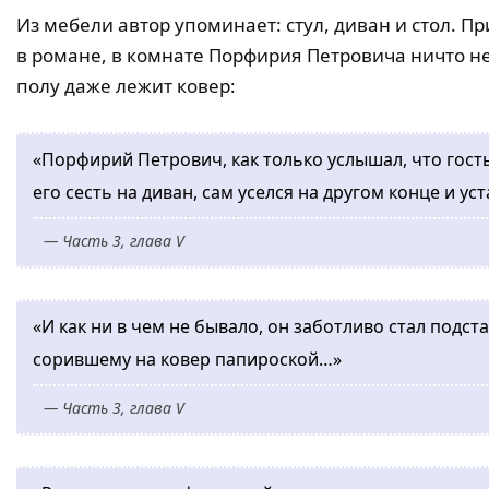
Из мебели автор упоминает: стул, диван и стол. Пр
в романе, в комнате Порфирия Петровича ничто не
полу даже лежит ковер:
«Порфирий Петрович, как только услышал, что гость
его сесть на диван, сам уселся на другом конце и уст
— Часть 3, глава V
«И как ни в чем не бывало, он заботливо стал подс
сорившему на ковер папироской…»
— Часть 3, глава V