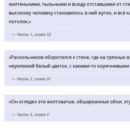
желтенькими, пыльными и всюду отставшими от стен
высокому человеку становилось в ней жутко, и всё к
потолок.»
— Часть 1, глава III
«Раскольников оборотился к стене, где на грязных
неуклюжий белый цветок, с какими-то коричневым
— Часть 2, глава IV
«Он оглядел эти желтоватые, обшарканные обои, эт
— Часть 5, глава V