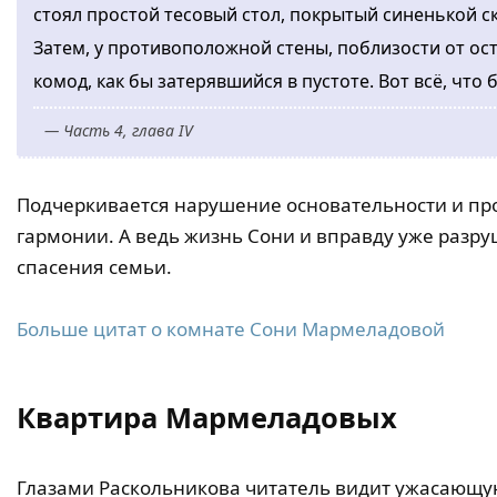
стоял простой тесовый стол, покрытый синенькой ск
Затем, у противоположной стены, поблизости от ост
комод, как бы затерявшийся в пустоте. Вот всё, что 
— Часть 4, глава IV
Подчеркивается нарушение основательности и проч
гармонии. А ведь жизнь Сони и вправду уже разр
спасения семьи.
Больше цитат о комнате Сони Мармеладовой
Квартира Мармеладовых
Глазами Раскольникова читатель видит ужасающу