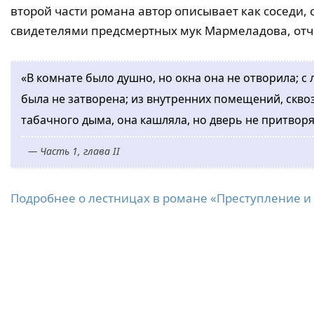
второй части романа автор описывает как соседи, 
свидетелями предсмертных мук Мармеладова, отч
«В комнате было душно, но окна она не отворила; с
была не затворена; из внутренних помещений, скво
табачного дыма, она кашляла, но дверь не притвор
— Часть 1, глава II
Подробнее о лестницах в романе «Преступление и