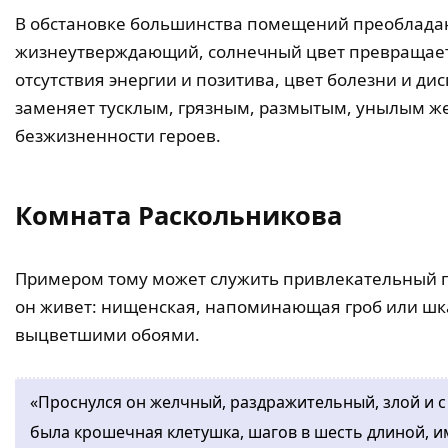
В обстановке большинства помещений преоблада
жизнеутверждающий, солнечный цвет превращаетс
отсутствия энергии и позитива, цвет болезни и д
заменяет тусклым, грязным, размытым, унылым же
безжизненности героев.
Комната Раскольникова
Примером тому может служить привлекательный 
он живет: нищенская, напоминающая гроб или шка
выцветшими обоями.
«Проснулся он желчный, раздражительный, злой и с
была крошечная клетушка, шагов в шесть длиной, 