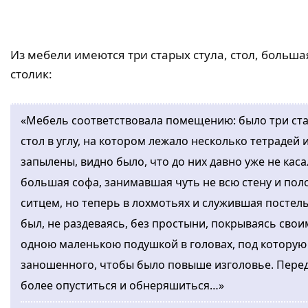
Из мебели имеются три старых стула, стол, больш
столик:
«Мебель соответствовала помещению: было три ста
стол в углу, на котором лежало несколько тетрадей и
запылены, видно было, что до них давно уже не каса
большая софа, занимавшая чуть не всю стену и пол
ситцем, но теперь в лохмотьях и служившая постелью
был, не раздеваясь, без простыни, покрываясь свои
одною маленькою подушкой в головах, под которую 
заношенного, чтобы было повыше изголовье. Перед
более опуститься и обнеряшиться…»