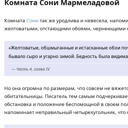
Комната Сони Мармеладовой
Комната
Сони
так же уродлива и невесела, напо
желтоватыми, отстающими обоями, чернеющими от
«Желтоватые, обшмыганные и истасканные обои поч
бывало сыро и угарно зимой. Бедность была видимая
— Часть 4, глава IV
Но она огромна по размерам, что совсем не вяжетс
обитательницы. Писатель тем самым подчеркивае
обстановка и положение беспомощной в своем по
напоминает неправильный четырехугольник, что 