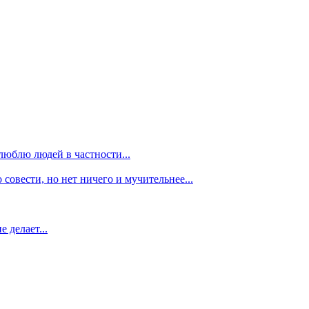
люблю людей в частности...
 совести, но нет ничего и мучительнее...
 делает...