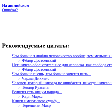
На английском
Ошибка?
Рекомендуемые цитаты:
Чем больше я люблю человечество вообще, тем меньше я 
Фёдор Достоевский
Нет ничего обольстительнее для человека, как свобода его
Фёдор Достоевский
Чем больше пьешь, тем больше хочется пить...
Чарльз Диккенс
Человек, который никогда не ошибается, никогда ничего не
Теодор Рузвельт
Религия есть опиум народа...
Карл Маркс
Книги имеют свою судьбу...
Теренциан Мавр