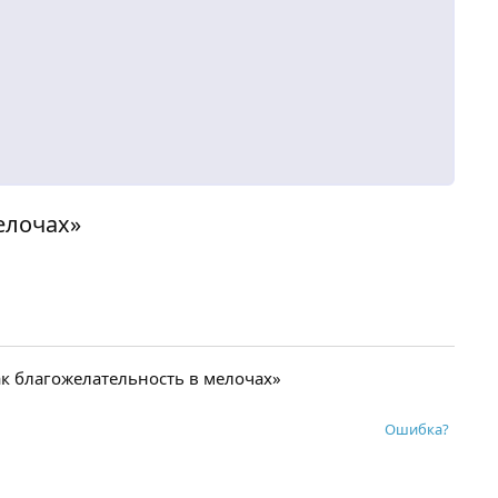
елочах»
к благожелательность в мелочах»
Ошибка?