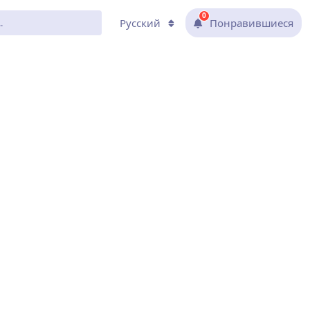
0
Русский
Понравившиеся