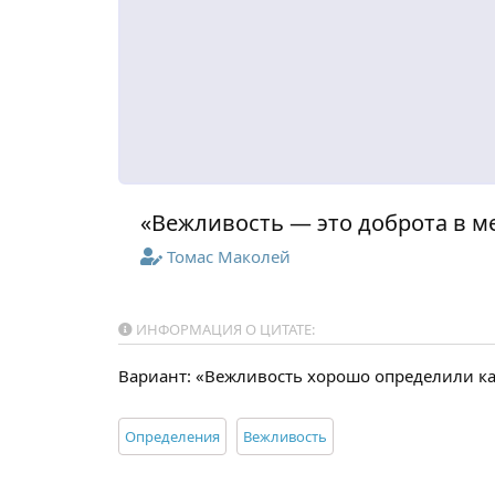
«Вежливость — это доброта в м
Томас Маколей
ИНФОРМАЦИЯ О ЦИТАТЕ:
Вариант: «Вежливость хорошо определили ка
Определения
Вежливость