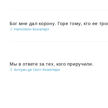
Бог мне дал корону. Горе тому, кто ее трон
Наполеон Бонапарт
Мы в ответе за тех, кого приручили.
Антуан де Сент-Экзюпери