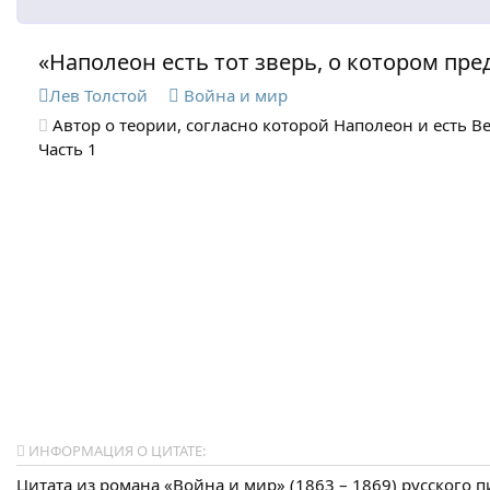
«Наполеон есть тот зверь, о котором пр
Лев Толстой
Война и мир
Автор о теории, согласно которой Наполеон и есть Ве
Часть 1
ИНФОРМАЦИЯ О ЦИТАТЕ:
Цитата из романа «Война и мир» (1863 – 1869) русского п