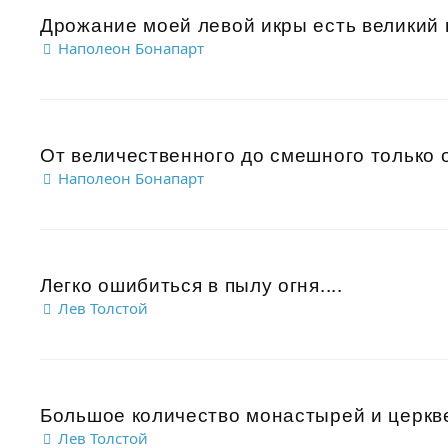
Дрожание моей левой икры есть великий п
Наполеон Бонапарт
От величественного до смешного только о
Наполеон Бонапарт
Легко ошибиться в пылу огня....
Лев Толстой
Большое количество монастырей и церквей
Лев Толстой