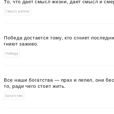
То, что дает смысл жизни, дает смысл и сме
Смысл жизни
Победа достается тому, кто сгниет последн
гниют заживо.
Победа
Все наши богатства — прах и пепел, они бе
то, ради чего стоит жить.
Богатство