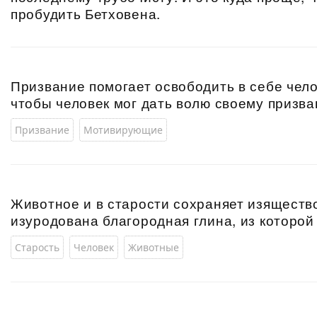
пробудить Бетховена.
Призвание помогает освободить в себе чело
чтобы человек мог дать волю своему призва
Призвание
Мотивирующие
Животное и в старости сохраняет изящество
изуродована благородная глина, из которой
Старость
Человек
Животные