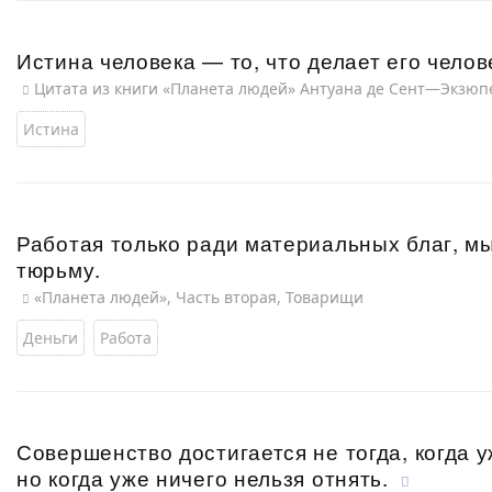
Истина человека — то, что делает его челов
Цитата из книги «Планета людей» Антуана де Сент—Экзюп
Истина
Работая только ради материальных благ, м
тюрьму.
«Планета людей», Часть вторая, Товарищи
Деньги
Работа
Совершенство достигается не тогда, когда у
но когда уже ничего нельзя отнять.