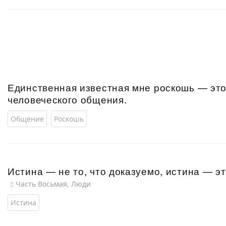
Единственная известная мне роскошь — эт
человеческого общения.
Общение
Роскошь
Истина — не то, что доказуемо, истина — эт
Часть Восьмая, Люди
Истина