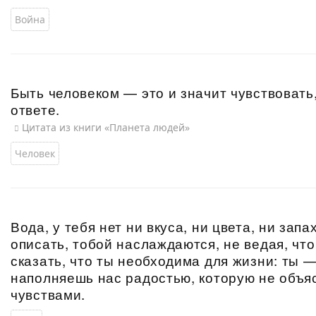
Война
Быть человеком — это и значит чувствовать,
ответе.
Цитата из книги «Планета людей»
Человек
Вода, у тебя нет ни вкуса, ни цвета, ни зап
описать, тобой наслаждаются, не ведая, что
сказать, что ты необходима для жизни: ты 
наполняешь нас радостью, которую не объ
чувствами.