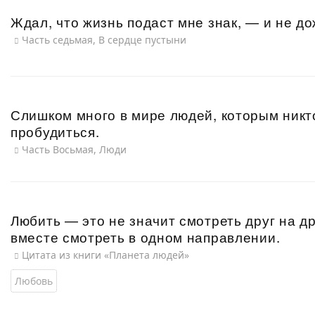
Ждал, что жизнь подаст мне знак, — и не д
Часть седьмая, В сердце пустыни
Слишком много в мире людей, которым никт
пробудиться.
Часть Восьмая, Люди
Любить — это не значит смотреть друг на д
вместе смотреть в одном направлении.
Цитата из книги «Планета людей»
Любовь