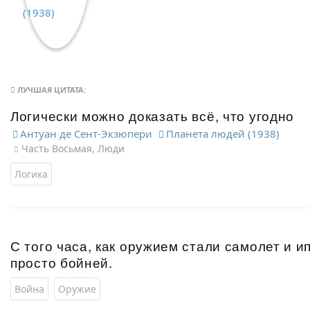
ЛУЧШАЯ ЦИТАТА:
Логически можно доказать всё, что угодно
Антуан де Сент-Экзюпери
Планета людей (1938)
Часть Восьмая, Люди
Логика
С того часа, как оружием стали самолет и и
просто бойней.
Война
Оружие