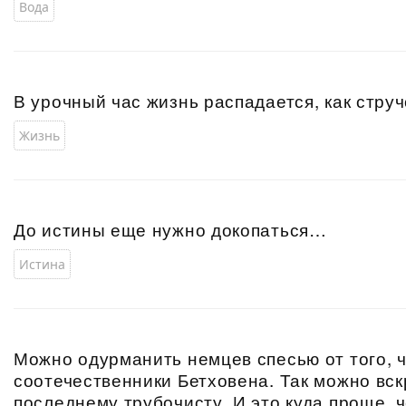
Вода
В урочный час жизнь распадается, как струч
Жизнь
До истины еще нужно докопаться…
Истина
Можно одурманить немцев спесью от того, 
соотечественники Бетховена. Так можно вск
последнему трубочисту. И это куда проще, 