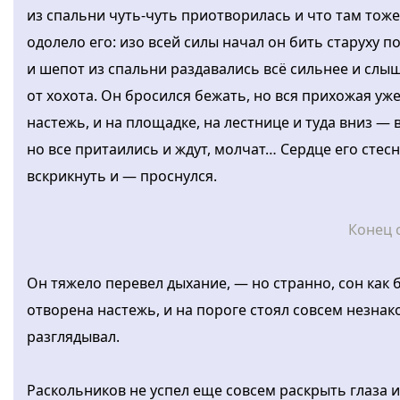
из спальни чуть-чуть приотворилась и что там тоже
одолело его: изо всей силы начал он бить старуху п
и шепот из спальни раздавались всё сильнее и слыш
от хохота. Он бросился бежать, но вся прихожая уж
настежь, и на площадке, на лестнице и туда вниз — в
но все притаились и ждут, молчат… Сердце его стес
вскрикнуть и — проснулся.
Конец 
Он тяжело перевел дыхание, — но странно, сон как 
отворена настежь, и на пороге стоял совсем незнак
разглядывал.
Раскольников не успел еще совсем раскрыть глаза 