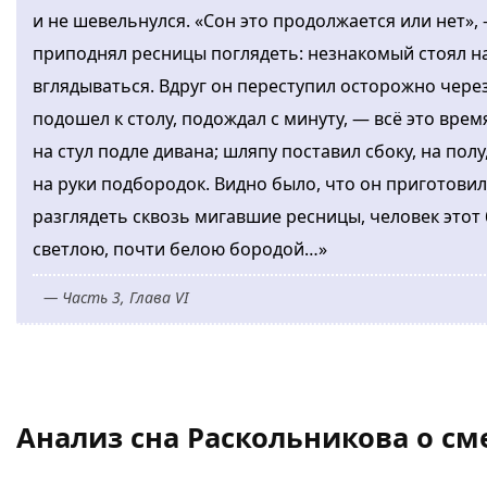
и не шевельнулся. «Сон это продолжается или нет»,
приподнял ресницы поглядеть: незнакомый стоял на
вглядываться. Вдруг он переступил осторожно через
подошел к столу, подождал с минуту, — всё это время 
на стул подле дивана; шляпу поставил сбоку, на пол
на руки подбородок. Видно было, что он приготови
разглядеть сквозь мигавшие ресницы, человек этот 
светлою, почти белою бородой…»
— Часть 3, Глава VI
Анализ сна Раскольникова о с