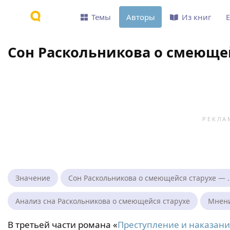
Темы
Авторы
Из книг
Сон Раскольникова о смеюще
Значение
Сон Раскольникова о смеющейся старухе — ..
Анализ сна Раскольникова о смеющейся старухе
Мнени
В третьей части романа «
Преступление и наказан