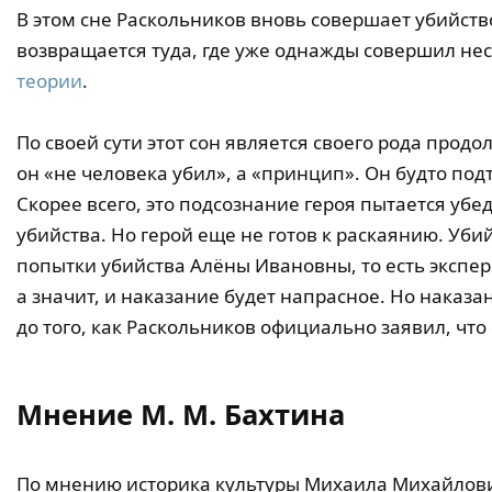
В этом сне Раскольников вновь совершает убийств
возвращается туда, где уже однажды совершил не
теории
.
По своей сути этот сон является своего рода про
он «не человека убил», а «принцип». Он будто по
Скорее всего, это подсознание героя пытается убе
убийства. Но герой еще не готов к раскаянию. Уби
попытки убийства Алёны Ивановны, то есть экспер
а значит, и наказание будет напрасное. Но наказа
до того, как Раскольников официально заявил, что
Мнение М. М. Бахтина
По мнению историка культуры Михаила Михайлович