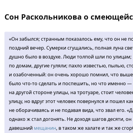
Сон Раскольникова о смеющейся
«Он забылся; странным показалось ему, что он не по
поздний вечер. Сумерки сгущались, полная луна свет
душно было в воздухе. Люди толпой шли по улицам;
по домам, другие гуляли; пахло известью, пылью, с
и озабоченный: он очень хорошо помнил, что вышел
было что-то сделать и поспешить, но что именно — 
на другой стороне улицы, на тротуаре, стоит челове
улицу, но вдруг этот человек повернулся и пошел как
не оборачиваясь и не подавая вида, что звал его. «
однако ж стал догонять. Не доходя шагов десяти, он 
давешний
мещанин
, в таком же халате и так же сг