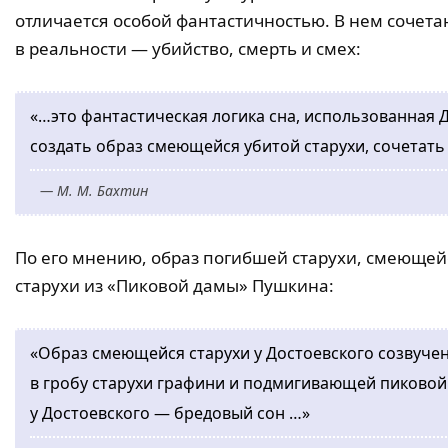
отличается особой фантастичностью. В нем сочет
в реальности — убийство, смерть и смех:
«…это фантастическая логика сна, использованная Д
создать образ смеющейся убитой старухи, сочетать
— М. М. Бахтин
По его мнению, образ погибшей старухи, смеющей
старухи из «Пиковой дамы» Пушкина:
«Образ смеющейся старухи у Достоевского созвуч
в гробу старухи графини и подмигивающей пиковой
у Достоевского — бредовый сон …»