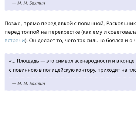
— М. М. Бахтин
Позже, прямо перед явкой с повинной, Раскольнико
перед толпой на перекрестке (как ему и советовал
встречи
). Он делает то, чего так сильно боялся и о
«… Площадь — это символ всенародности и в конце 
с повинною в полицейскую контору, приходит на пл
— М. М. Бахтин