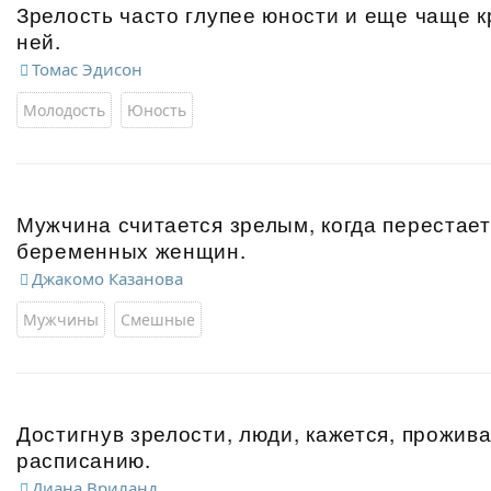
Зрелость часто глупее юности и еще чаще 
ней.
Томас Эдисон
Молодость
Юность
Мужчина считается зрелым, когда перестае
беременных женщин.
Джакомо Казанова
Мужчины
Смешные
Достигнув зрелости, люди, кажется, прожива
расписанию.
Диана Вриланд