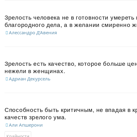
Зрелость человека не в готовности умереть 
благородного дела, а в желании смиренно ж
Алессандро Д’Авения
Зрелость есть качество, которое больше це
нежели в женщинах.
Адриан Декурсель
Способность быть критичным, не впадая в к
качеств зрелого ума.
Али Апшерони
Крайности