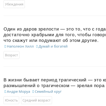
Убеждения
Один из даров зрелости — это то, что с го
достаточно храбрыми для того, чтобы говор
что скажут или подумают об этом другие.
Наполеон Хилл
Думай и богатей
Возраст
В жизни бывает период трагический — это ю
размышлений о трагическом — зрелая пора
Андре Моруа
Семейный круг
Юность
Средний возраст