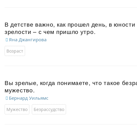
В детстве важно, как прошел день, в юности 
зрелости – с чем пришло утро.
Яна Джангирова
Возраст
Вы зрелые, когда понимаете, что такое безр
мужество.
Бернард Уильямс
Мужество
Безрассудство