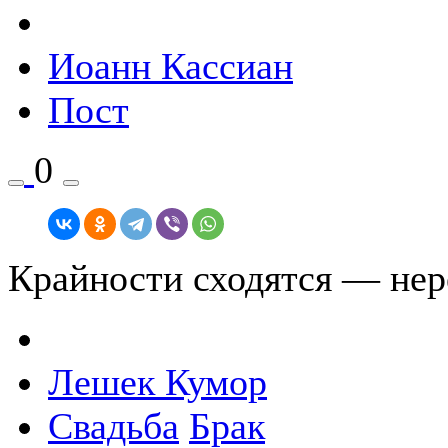
Иоанн Кассиан
Пост
0
Крайности сходятся — нер
Лешек Кумор
Свадьба
Брак