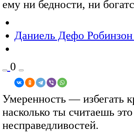
ему ни бедности, ни богатс
Даниель Дефо
Робинзон
0
Умеренность — избегать к
насколько ты считаешь это
несправедливостей.