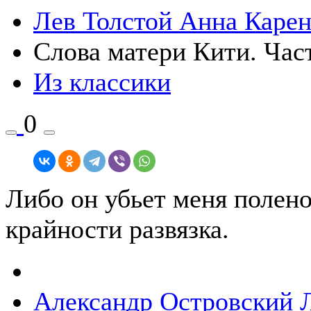
Лев Толстой
Анна Каре
Слова матери Кити. Част
Из классики
0
Либо он убьет меня полено
крайности развязка.
Александр Островский