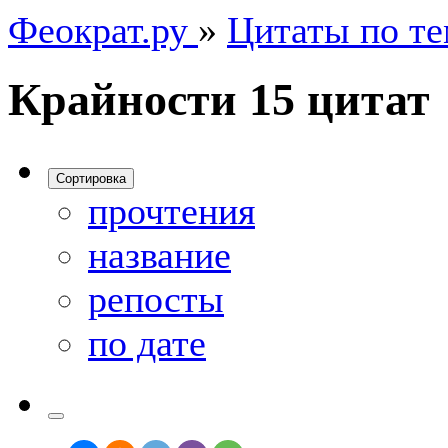
Феократ.ру
»
Цитаты по т
Крайности
15 цитат
Сортировка
прочтения
название
репосты
по дате