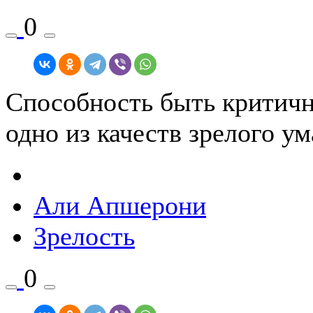
0
Способность быть критичны
одно из качеств зрелого ум
Али Апшерони
Зрелость
0