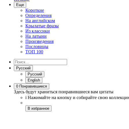
Еще
Короткие
Определения
На английском
Крылатые фразы
Из классики
На латыни
Произведения
Пословицы
ТОП 100
Русский
Русский
English
0
Понравившиеся
Здесь будут храниться понравившиеся вам цитаты
i
Нажимайте на кнопку
и собирайте свою коллекци
В избранное