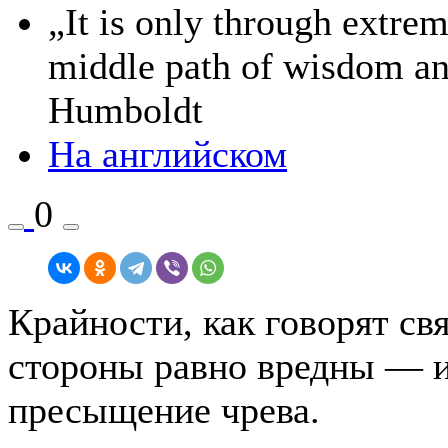
„It is only through extrem
middle path of wisdom a
Humboldt
На английском
0
Крайности, как говорят свя
стороны равно вредны — и
пресыщение чрева.