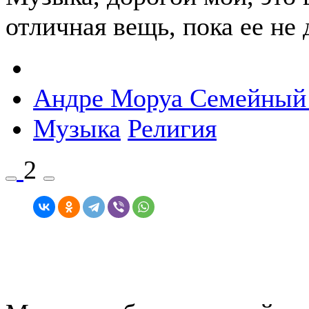
отличная вещь, пока ее не
Андре Моруа
Семейный
Музыка
Религия
2