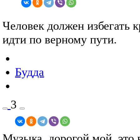
Человек должен избегать к
идти по верному пути.
Будда
3
Музыка, дорогой мой, это 