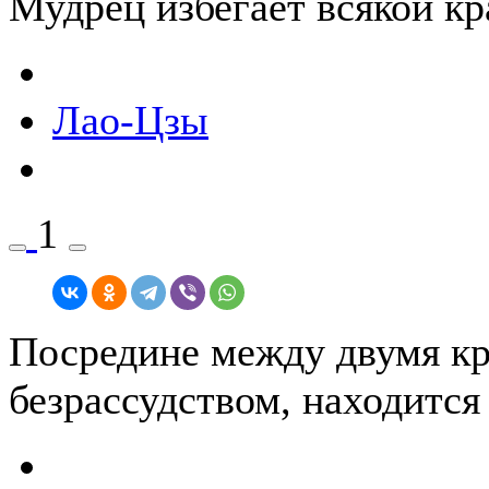
Мудрец избегает всякой кр
Лао-Цзы
1
Посредине между двумя кр
безрассудством, находится 