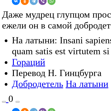
Даже мудрец глупцом про
ежели он в самой добродет
На латыни: Insani sapiens
quam satis est virtutem si
Гораций
Перевод Н. Гинцбурга
Добродетель
На латыни
0