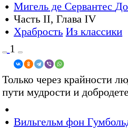
Мигель де Сервантес
До
Часть II, Глава IV
Храбрость
Из классики
1
Только через крайности л
пути мудрости и добродет
Вильгельм фон Гумболь