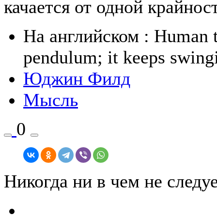
качается от одной крайност
На английском
: Human t
pendulum; it keeps swingi
Юджин Филд
Мысль
0
Никогда ни в чем не следу