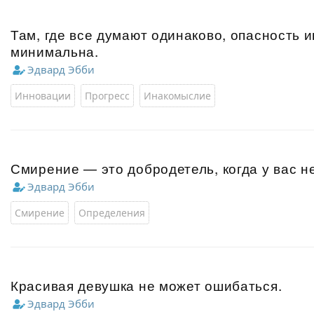
Там, где все думают одинаково, опасность 
минимальна.
Эдвард Эбби
Инновации
Прогресс
Инакомыслие
Смирение — это добродетель, когда у вас не
Эдвард Эбби
Смирение
Определения
Красивая девушка не может ошибаться.
Эдвард Эбби