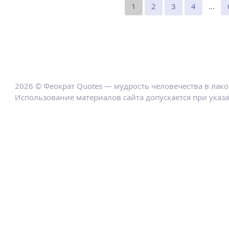
1
2
3
4
...
2026 © Феократ Quotes — мудрость человечества в лак
Использование материалов сайта допускается при указ