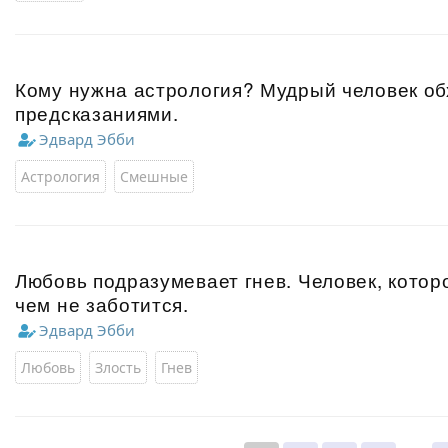
Кому нужна астрология? Мудрый человек об
предсказаниями.
Эдвард Эбби
Астрология
Смешные
Любовь подразумевает гнев. Человек, которо
чем не заботится.
Эдвард Эбби
Любовь
Злость
Гнев