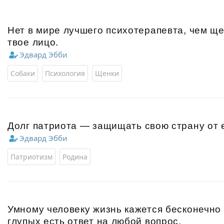
Нет в мире лучшего психотерапевта, чем ще
твое лицо.
Эдвард Эбби
Собаки
Психология
Щенки
Долг патриота — защищать свою страну от 
Эдвард Эбби
Патриотизм
Родина
Умному человеку жизнь кажется бесконечно 
глупых есть ответ на любой вопрос.