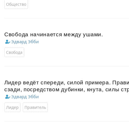
Общество
Свобода начинается между ушами.
Эдвард Эбби
Свобода
Лидер ведёт спереди, силой примера. Прав
сзади, посредством дубинки, кнута, силы ст
Эдвард Эбби
Лидер
Правитель