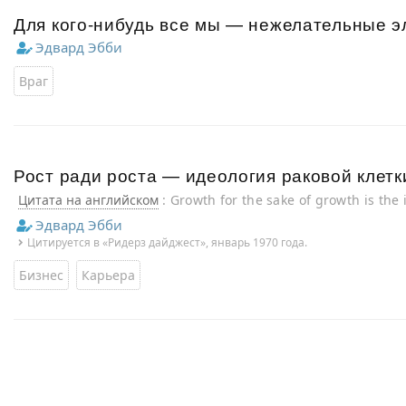
Для кого-нибудь все мы — нежелательные э
Эдвард Эбби
Враг
Рост ради роста — идеология раковой клетк
Цитата на английском
: Growth for the sake of growth is the 
Эдвард Эбби
Цитируется в «Ридерз дайджест», январь 1970 года.
Бизнес
Карьера