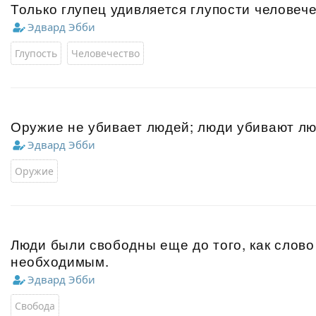
Только глупец удивляется глупости человече
Эдвард Эбби
Глупость
Человечество
Оружие не убивает людей; люди убивают лю
Эдвард Эбби
Оружие
Люди были свободны еще до того, как слово
необходимым.
Эдвард Эбби
Свобода