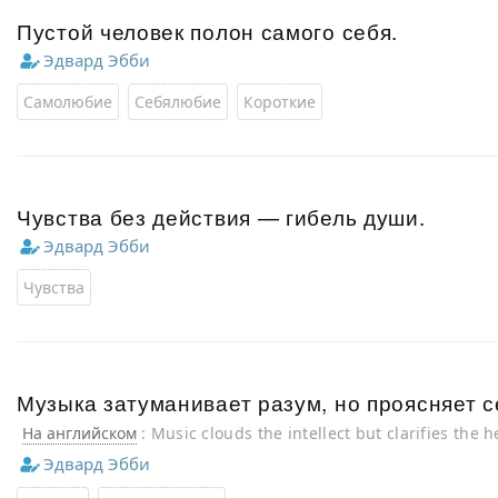
Пустой человек полон самого себя.
Эдвард Эбби
Самолюбие
Себялюбие
Короткие
Чувства без действия — гибель души.
Эдвард Эбби
Чувства
Музыка затуманивает разум, но проясняет с
На английском
: Music clouds the intellect but clarifies the h
Эдвард Эбби