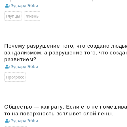
Эдвард Эбби
Глупцы
Жизнь
Почему разрушение того, что создано людь
вандализмом, а разрушение того, что созда
развитием?
Эдвард Эбби
Прогресс
Общество — как рагу. Если его не помешива
то на поверхность всплывет слой пены.
Эдвард Эбби