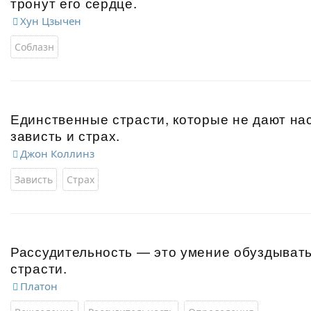
тронут его сердце.
Хун Цзычен
Соблазн
Единственные страсти, которые не дают на
зависть и страх.
Джон Коллинз
Зависть
Страх
Рассудительность — это умение обуздывать
страсти.
Платон