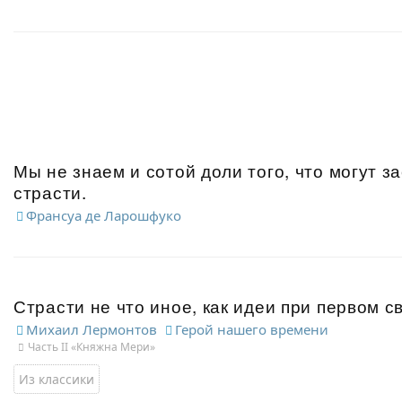
Мы не знаем и сотой доли того, что могут з
страсти.
Франсуа де Ларошфуко
Страсти не что иное, как идеи при первом 
Михаил Лермонтов
Герой нашего времени
Часть II «Княжна Мери»
Из классики