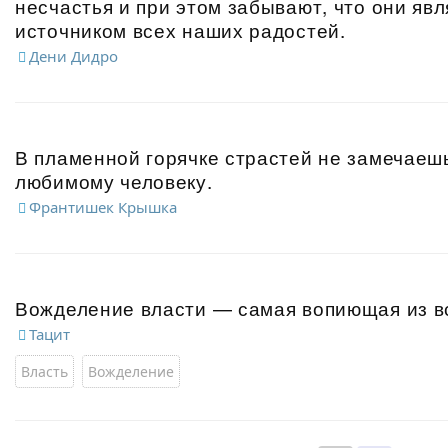
несчастья и при этом забывают, что они яв
источником всех наших радостей.
Дени Дидро
В пламенной горячке страстей не замечаеш
любимому человеку.
Франтишек Крышка
Вожделение власти — самая вопиющая из вс
Тацит
Власть
Вожделение