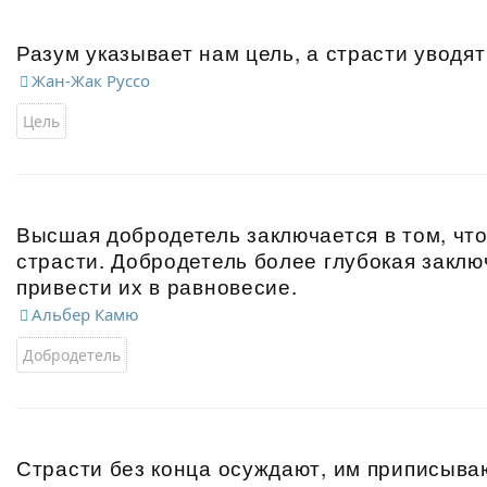
Разум указывает нам цель, а страсти уводят
Жан-Жак Руссо
Цель
Высшая добродетель заключается в том, чт
страсти. Добродетель более глубокая заклю
привести их в равновесие.
Альбер Камю
Добродетель
Страсти без конца осуждают, им приписыва