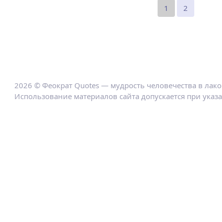
1
2
2026 © Феократ Quotes — мудрость человечества в лак
Использование материалов сайта допускается при указ