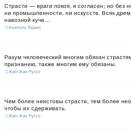
Страсти — враги покоя, я согласен; но без 
ни промышленности, ни искусств. Всяк дрем
навозной куче…
Анатоль Франс
Разум человеческий многим обязан страстя
признанию, также многим ему обязаны.
Жан-Жак Руссо
Чем более неистовы страсти, тем более не
чтобы их сдерживать.
Жан-Жак Руссо