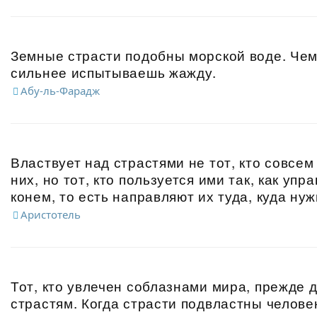
Земные страсти подобны морской воде. Чем
сильнее испытываешь жажду.
Абу-ль-Фарадж
Властвует над страстями не тот, кто совсем
них, но тот, кто пользуется ими так, как уп
конем, то есть направляют их туда, куда нуж
Аристотель
Тот, кто увлечен соблазнами мира, прежде 
страстям. Когда страсти подвластны челове