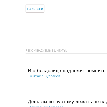
На латыни
РЕКОМЕНДУЕМЫЕ ЦИТАТЫ:
И о безделице надлежит помнить..
Михаил Булгаков
Деньгам по-пустому лежать не на