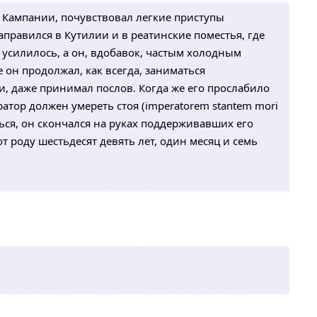
в Кампании, почувствовал легкие приступы
аправился в Кутилии и в реатинские поместья, где
усилилось, а он, вдобавок, частым холодным
е он продолжал, как всегда, заниматься
и, даже принимал послов. Когда же его прослабило
ратор должен умереть стоя (imperatorem stantem mori
ться, он скончался на руках поддерживавших его
т роду шестьдесят девять лет, один месяц и семь