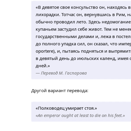
«В девятое свое консульство он, находясь 
лихорадки. Тотчас он, вернувшись в Рим, н
обычно проводил лето. Здесь недомогание 
купаньем застудил себе живот. Тем не мене
государственными делами и, лежа в постел
до полного упадка сил, он сказал, что импе
oportere), и, пытаясь подняться и выпрями
в девятый день до июльских календ, имея о
дней.»
— Перевод М. Гаспарова
Другой вариант перевода:
«Полководец умирает стоя.»
«An emperor ought at least to die on his feet.»