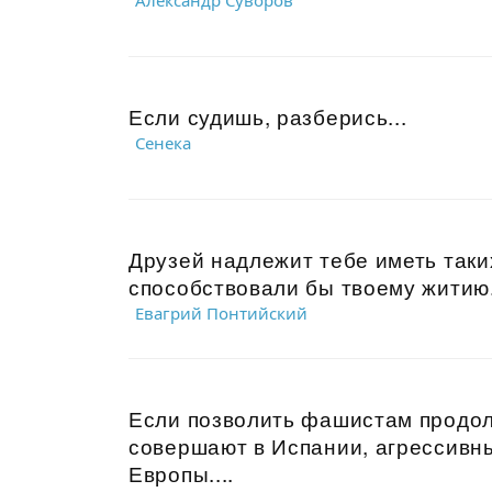
Александр Суворов
Если судишь, разберись...
Сенека
Друзей надлежит тебе иметь таки
способствовали бы твоему житию.
Евагрий Понтийский
Если позволить фашистам продол
совершают в Испании, агрессивн
Европы....