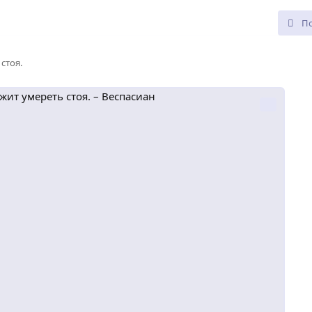
стоя.