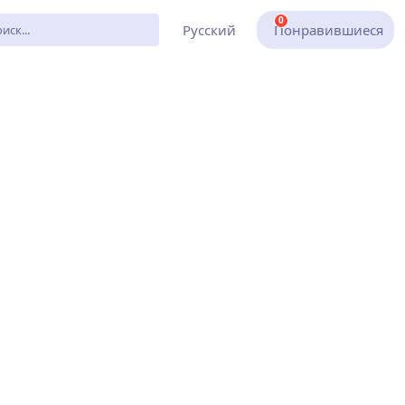
0
Русский
Понравившиеся