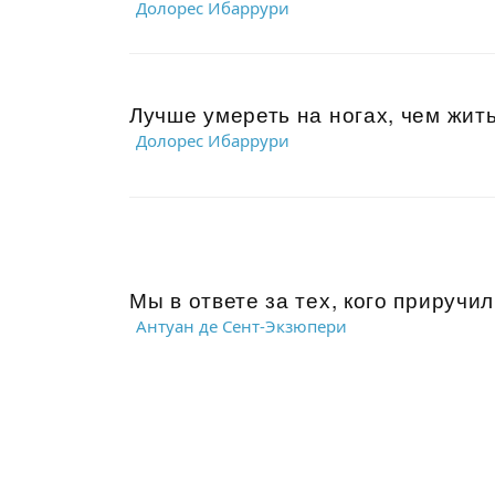
Долорес Ибаррури
Лучше умереть на ногах, чем жить 
Долорес Ибаррури
Мы в ответе за тех, кого приручил
Антуан де Сент-Экзюпери