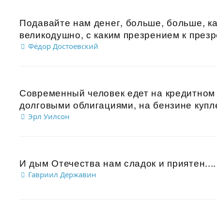
Подавайте нам денег, больше, больше, ка
великодушно, с каким презрением к презр
Фёдор Достоевский
Современный человек едет на кредитном
долговыми облигациями, на бензине купле
Эрл Уилсон
И дым Отечества нам сладок и приятен....
Гавриил Державин