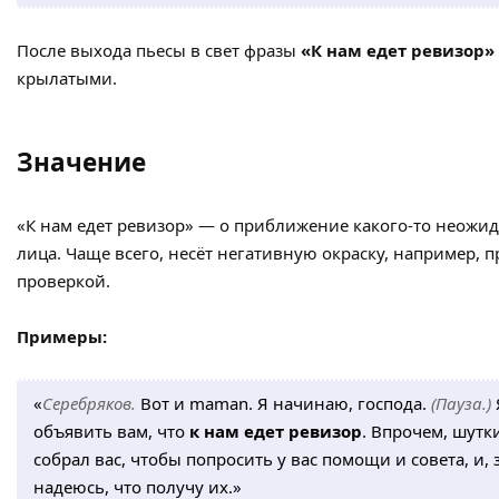
После выхода пьесы в свет фразы
«К нам едет ревизор»
крылатыми.
Значение
«К нам едет ревизор» — о приближение какого-то неожи
лица. Чаще всего, несёт негативную окраску, например, 
проверкой.
Примеры:
«
Серебряков.
Вот и maman. Я начинаю, господа.
(Пауза.)
объявить вам, что
к нам едет ревизор
. Впрочем, шутки
собрал вас, чтобы попросить у вас помощи и совета, и
надеюсь, что получу их.»