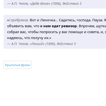
— А.П. Чехов, «Дядя Ваня» (1896), действие 3
«
Серебряков.
Вот и Леночка... Садитесь, господа. Пауза. 
объявить вам, что
к нам едет ревизор
. Впрочем, шутки
собрал вас, чтобы попросить у вас помощи и совета, и
надеюсь, что получу их.»
— А.П. Чехов, «Леший» (1890), действие 3
Крылатые фразы