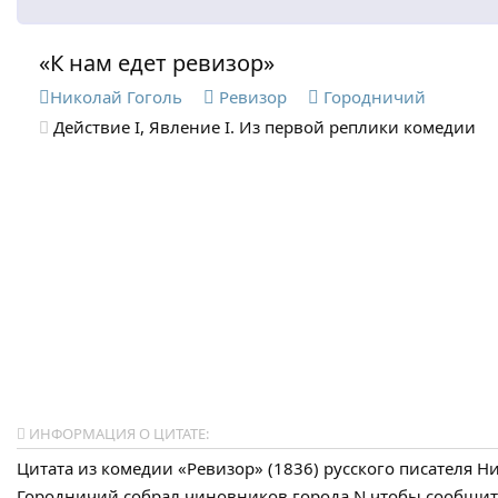
«К нам едет ревизор»
Николай Гоголь
Ревизор
Городничий
Действие I, Явление I. Из первой реплики комедии
ИНФОРМАЦИЯ О ЦИТАТЕ:
Цитата из комедии «Ревизор» (1836) русского писателя Н
Городничий собрал чиновников города N чтобы сообщить