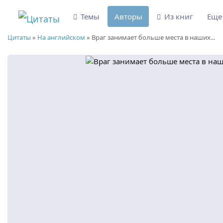
Темы
Авторы
Из книг
Ещ
Цитаты
»
На английском
»
Враг занимает больше места в наших...