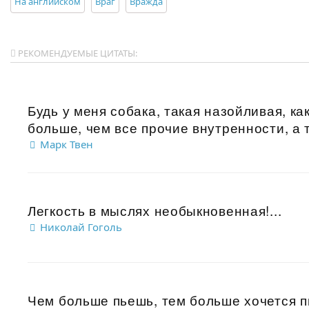
На английском
Враг
Вражда
РЕКОМЕНДУЕМЫЕ ЦИТАТЫ:
Будь у меня собака, такая назойливая, ка
больше, чем все прочие внутренности, а то
Марк Твен
Легкость в мыслях необыкновенная!...
Николай Гоголь
Чем больше пьешь, тем больше хочется пи