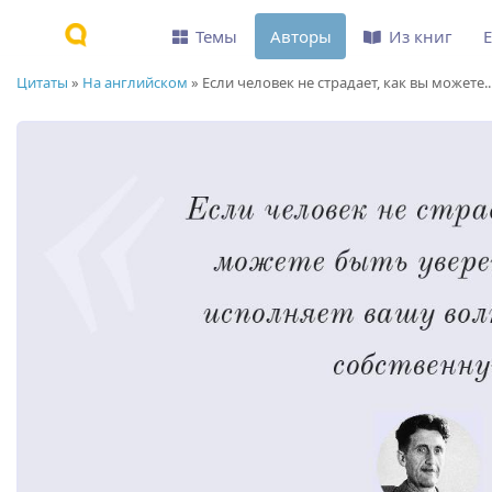
Темы
Авторы
Из книг
Цитаты
»
На английском
»
Если человек не страдает, как вы можете..