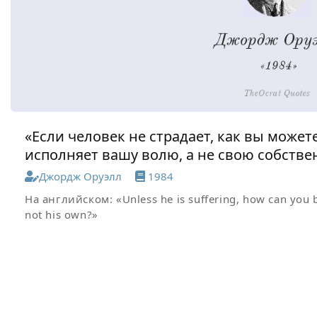
«Если человек не страдает, как вы может
исполняет вашу волю, а не свою собстве
Джордж Оруэлл
1984
На английском:
«Unless he is suffering, how can you b
not his own?»