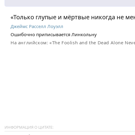
«Только глупые и мёртвые никогда не м
Джеймс Расселл Лоуэлл
Ошибочно приписывается Линкольну
На английском:
«The Foolish and the Dead Alone Nev
ИНФОРМАЦИЯ О ЦИТАТЕ: