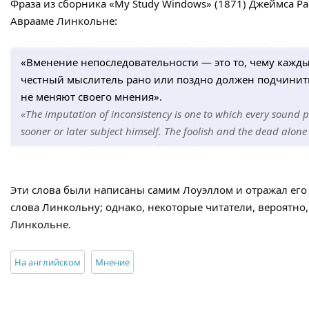
Фраза из сборника «My Study Windows» (1871) Джеймса Ра
Аврааме Линкольне:
«Вменение непоследовательности — это то, чему каж
честный мыслитель рано или поздно должен подчинить
не меняют своего мнения».
«The imputation of inconsistency is one to which every sound p
sooner or later subject himself. The foolish and the dead alone
Эти слова были написаны самим Лоуэллом и отражал его
слова Линкольну; однако, некоторые читатели, вероятно,
Линкольне.
На английском
Мнение