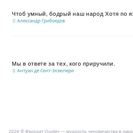
Чтоб умный, бодрый наш народ Хотя по яз
Александр Грибоедов
Мы в ответе за тех, кого приручили.
Антуан де Сент-Экзюпери
2026 © Феократ Quotes — мудрость человечества в лак