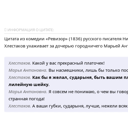
ИНФОРМАЦИЯ О ЦИТАТЕ:
Цитата из комедии «Ревизор» (1836) русского писателя Н
Хлестаков ухаживает за дочерью городничего Марьей Ант
Хлестаков.
Какой у вас прекрасный платочек!
Марья Антоновна.
Вы насмешники, лишь бы только по
Хлестаков.
Как бы я желал, сударыня, быть вашим 
лилейную шейку.
Марья Антоновна.
Я совсем не понимаю, о чем вы говори
странная погода!
Хлестаков.
А ваши губки, сударыня, лучше, нежели всяк