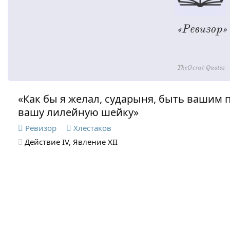
«Как бы я желал, сударыня, быть вашим
вашу лилейную шейку»
Ревизор
Хлестаков
Действие IV, Явление XII