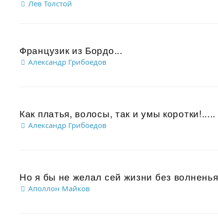
Лев Толстой
Французик из Бордо...
Александр Грибоедов
Как платья, волосы, так и умы коротки!.....
Александр Грибоедов
Но я бы не желал сей жизни без волненья:
Аполлон Майков