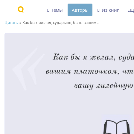
Темы
Авторы
Из книг
Е
Цитаты
»
Как бы я желал, сударыня, быть вашим...