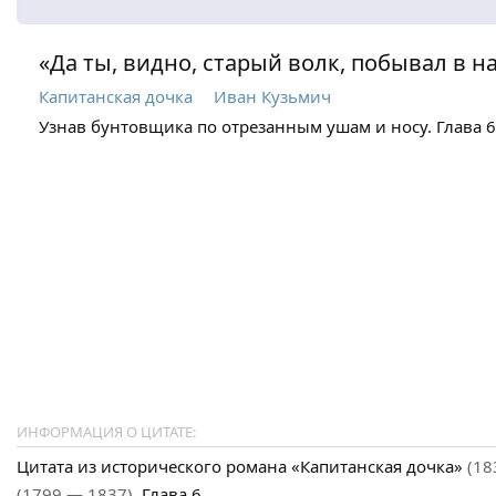
«Да ты, видно, старый волк, побывал в н
Капитанская дочка
Иван Кузьмич
Узнав бунтовщика по отрезанным ушам и носу. Глава 6
ИНФОРМАЦИЯ О ЦИТАТЕ:
Цитата из исторического романа «Капитанская дочка»
(18
(1799 — 1837)
. Глава 6.