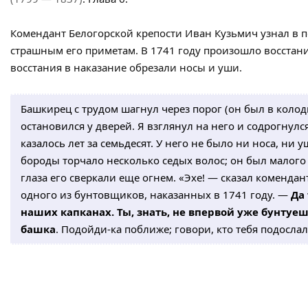
Комендант Белогорской крепости Иван Кузьмич узнал в
страшным его приметам. В 1741 году произошло восстан
восстания в наказание обрезали носы и уши.
Башкирец с трудом шагнул через порог (он был в колод
остановился у дверей. Я взглянул на него и содрогнулся
казалось лет за семьдесят. У него не было ни носа, ни 
бороды торчало несколько седых волос; он был малого 
глаза его сверкали еще огнем. «Эхе! — сказал комендан
одного из бунтовщиков, наказанных в 1741 году. —
Да 
наших капканах. Ты, знать, не впервой уже бунтуеш
башка
. Подойди-ка поближе; говори, кто тебя подослал