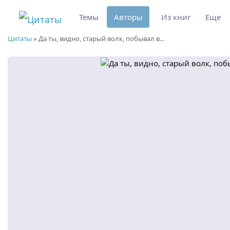
Темы
Авторы
Из книг
Еще
Цитаты
»
Да ты, видно, старый волк, побывал в...