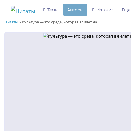
Темы
Авторы
Из книг
Ещ
Цитаты
»
Культура — это среда, которая влияет на...