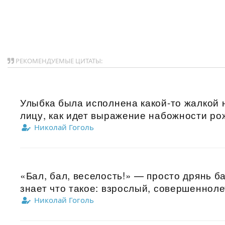
РЕКОМЕНДУЕМЫЕ ЦИТАТЫ:
Улыбка была исполнена какой-то жалкой н
лицу, как идет выражение набожности рож
Николай Гоголь
«Бал, бал, веселость!» — просто дрянь ба
знает что такое: взрослый, совершеннолет
Николай Гоголь