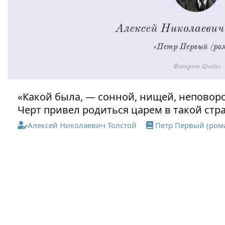
«Какой была, — сонной, нищей, неповорот
Черт привел родиться царем в такой стра
Алексей Николаевич Толстой
Петр Первый (ром