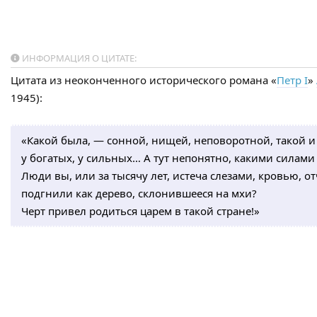
ИНФОРМАЦИЯ О ЦИТАТЕ:
Цитата из неоконченного исторического романа «
Петр I
»
1945):
«Какой была, — сонной, нищей, неповоротной, такой и 
у богатых, у сильных… А тут непонятно, какими силами
Люди вы, или за тысячу лет, истеча слезами, кровью, о
подгнили как дерево, склонившееся на мхи?
Черт привел родиться царем в такой стране!»