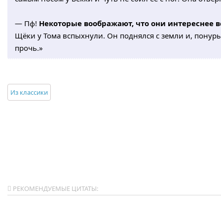
— Пф!
Некоторые воображают, что они интереснее в
Щёки у Тома вспыхнули. Он поднялся с земли и, понур
прочь.»
Из классики
РЕКОМЕНДУЕМЫЕ ЦИТАТЫ: