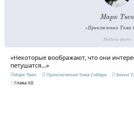
«Некоторые воображают, что они интерес
петушатся…»
Марк Твен
Приключения Тома Сойера
Бекки Т
Глава XII