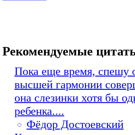
Рекомендуемые цитат
Пока еще время, спешу о
высшей гармонии совер
она слезинки хотя бы од
ребенка....
Фёдор Достоевский