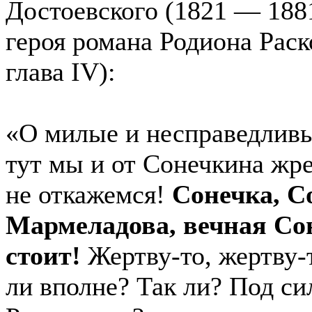
Достоевского (1821 — 188
героя романа Родиона Раск
глава IV):
«О милые и несправедливы
тут мы и от Сонечкина жре
не откажемся!
Сонечка, С
Мармеладова, вечная Со
стоит!
Жертву-то, жертву-
ли вполне? Так ли? Под си