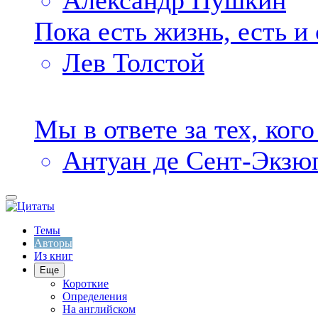
Александр Пушкин
Пока есть жизнь, есть и 
Лев Толстой
Мы в ответе за тех, ког
Антуан де Сент-Экзю
Темы
Авторы
Из книг
Еще
Короткие
Определения
На английском