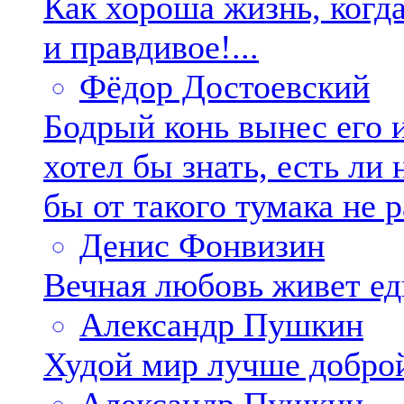
Как хороша жизнь, когд
и правдивое!...
Фёдор Достоевский
Бодрый конь вынес его и
хотел бы знать, есть ли
бы от такого тумака не р
Денис Фонвизин
Вечная любовь живет едв
Александр Пушкин
Худой мир лучше доброй