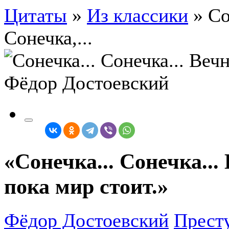
Цитаты
»
Из классики
»
Со
Сонечка,...
«Сонечка... Сонечка...
пока мир стоит.»
Фёдор Достоевский
Престу