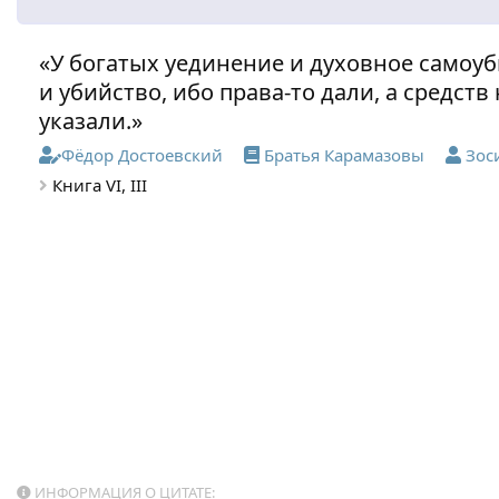
«У богатых уединение и духовное самоуб
и убийство, ибо права-то дали, а средст
указали.»
Фёдор Достоевский
Братья Карамазовы
Зос
Книга VI, III
ИНФОРМАЦИЯ О ЦИТАТЕ: