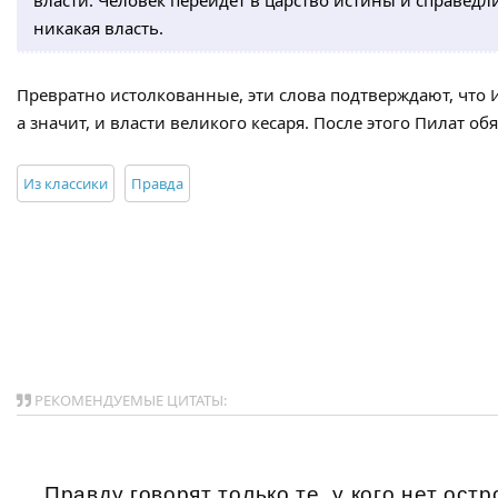
никакая власть.
Превратно истолкованные, эти слова подтверждают, что 
а значит, и власти великого кесаря. После этого Пилат о
Из классики
Правда
РЕКОМЕНДУЕМЫЕ ЦИТАТЫ:
Правду говорят только те, у кого нет остро