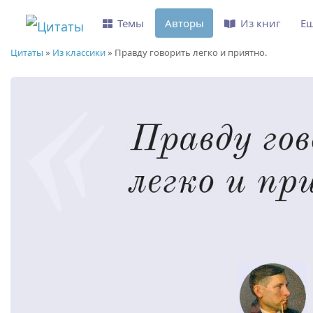
Темы
Авторы
Из книг
Е
Цитаты
»
Из классики
»
Правду говорить легко и приятно.