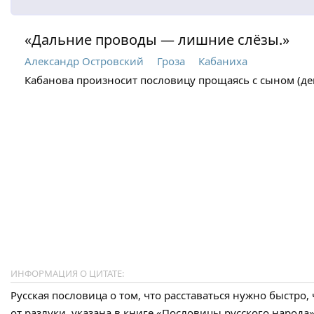
«Дальние проводы — лишние слёзы.»
Александр Островский
Гроза
Кабаниха
Кабанова произносит пословицу прощаясь с сыном (дей
ИНФОРМАЦИЯ О ЦИТАТЕ:
Русская пословица о том, что расставаться нужно быстро
от разлуки, указана в книге «Пословицы русского народа» 