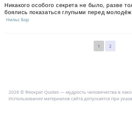
Никакого особого секрета не было, разве то
боялись показаться глупыми перед молодёж
Нильс Бор
1
2
2026 © Феократ Quotes — мудрость человечества в лак
Использование материалов сайта допускается при указ