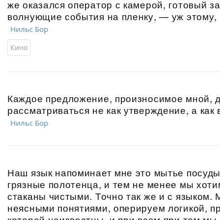
же оказался оператор с камерой, готовый за
волнующие события на пленку, — уж этому, 
Нильс Бор
Кино
Каждое предложение, произносимое мной, 
рассматриваться не как утверждение, а как 
Нильс Бор
Наш язык напоминает мне это мытье посуды.
грязные полотенца, и тем не менее мы хоти
стаканы чистыми. Точно так же и с языком.
неясными понятиями, оперируем логикой, 
которой неизвестны, и при всем при том мы