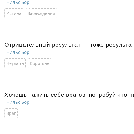
Нильс Бор
Истина
Заблуждения
Отрицательный результат — тоже результат
Нильс Бор
Неудачи
Короткие
Хочешь нажить себе врагов, попробуй что-н
Нильс Бор
Враг