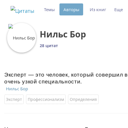
Темы
Авторы
Из книг
Еще
Нильс Бор
28 цитат
Эксперт — это человек, который совершил 
очень узкой специальности.
Нильс Бор
Эксперт
Профессионализм
Определения