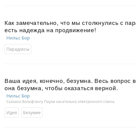
Как замечательно, что мы столкнулись с пар
есть надежда на продвижение!
Нильс Бор
Парадоксы
Ваша идея, конечно, безумна. Весь вопрос в
она безумна, чтобы оказаться верной.
Нильс Бор
Сказано Вольфгангу Паули касательно электронного спина.
Идея
Безумие