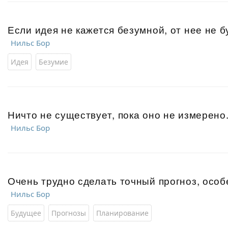
Если идея не кажется безумной, от нее не бу
Нильс Бор
Идея
Безумие
Ничто не существует, пока оно не измерено
Нильс Бор
Очень трудно сделать точный прогноз, особ
Нильс Бор
Будущее
Прогнозы
Планирование