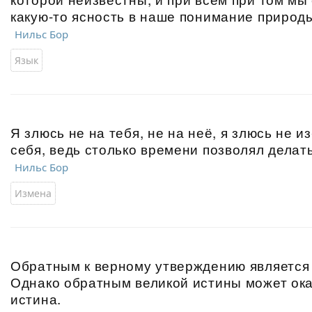
какую-то ясность в наше понимание природ
Нильс Бор
Язык
Я злюсь не на тебя, не на неё, я злюсь не и
себя, ведь столько времени позволял делать
Нильс Бор
Измена
Обратным к верному утверждению является
Однако обратным великой истины может ока
истина.