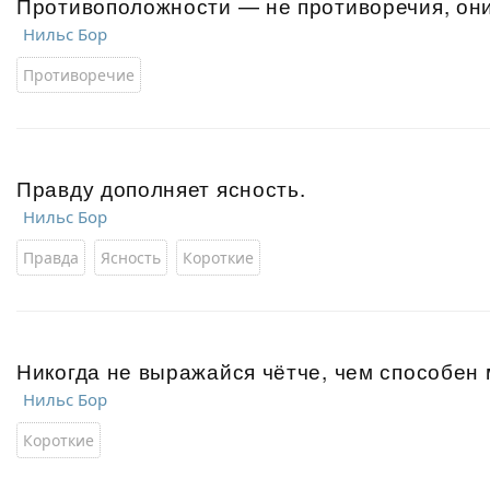
Противоположности — не противоречия, он
Нильс Бор
Противоречие
Правду дополняет ясность.
Нильс Бор
Правда
Ясность
Короткие
Никогда не выражайся чётче, чем способен 
Нильс Бор
Короткие