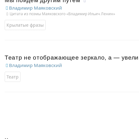
Владимир Маяковский
Цитата из поэмы Маяковского «Владимир Ильич Ленин»
Крылатые фразы
Театр не отображающее зеркало, а — увел
Владимир Маяковский
Театр