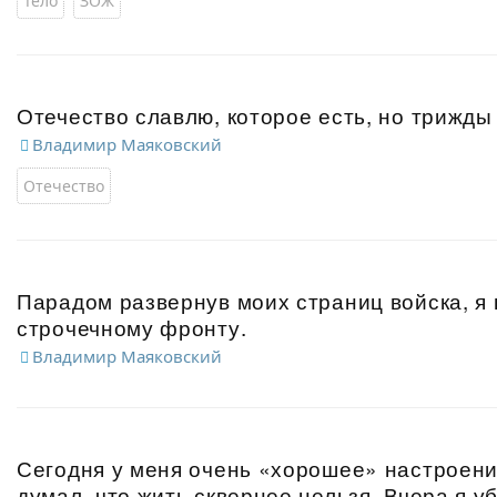
Тело
ЗОЖ
Отечество славлю, которое есть, но трижды
Владимир Маяковский
Отечество
Парадом развернув моих страниц войска, я
строчечному фронту.
Владимир Маяковский
Сегодня у меня очень «хорошее» настроени
думал, что жить сквернее нельзя. Вчера я у