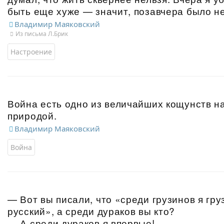
быть еще хуже — значит, позавчера было не
Владимир Маяковский
Из письма Л.Брик
Настроение
Война есть одно из величайших кощунств н
природой.
Владимир Маяковский
Война
— Вот вы писали, что «среди грузинов я гру
русский», а среди дураков вы кто?
— А среди дураков я впервые!