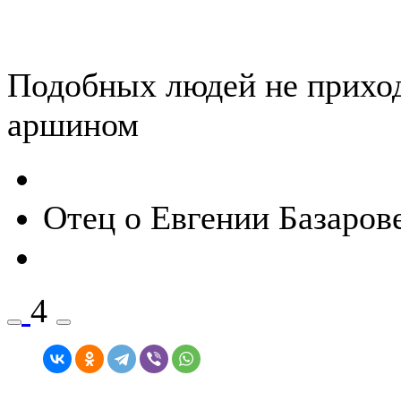
Подобных людей не прихо
аршином
Отец о Евгении Базарове
4