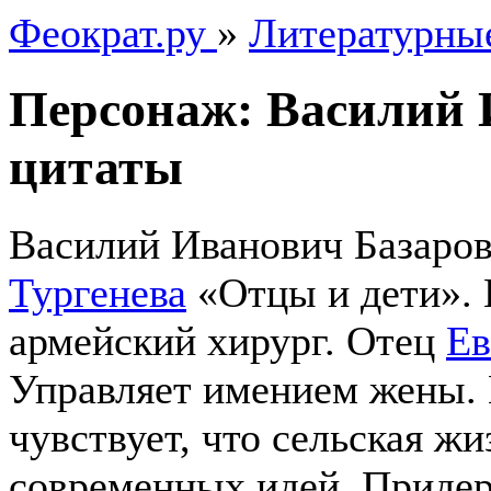
Феократ.ру
»
Литературны
Персонаж:
Василий 
цитаты
Василий Иванович Базаро
Тургенева
«Отцы и дети». 
армейский хирург. Отец
Ев
Управляет имением жены. 
чувствует, что сельская жи
современных идей. Придер