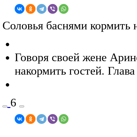
Соловья баснями кормить н
Говоря своей жене Арин
накормить гостей. Глава
6