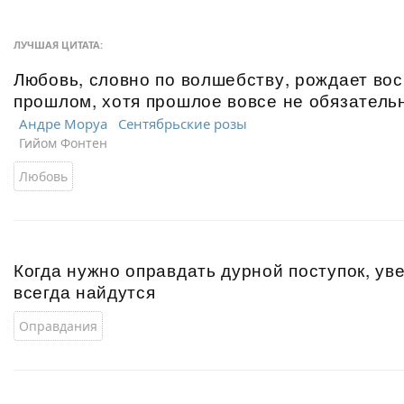
ЛУЧШАЯ ЦИТАТА:
Любовь, словно по волшебству, рождает во
прошлом, хотя прошлое вовсе не обязатель
Андре Моруа
Сентябрьские розы
Гийом Фонтен
Любовь
Когда нужно оправдать дурной поступок, ув
всегда найдутся
Оправдания