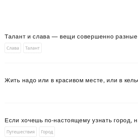
Талант и слава — вещи совершенно разны
Слава
Талант
Жить надо или в красивом месте, или в кел
Если хочешь по-настоящему узнать город, 
Путешествия
Город