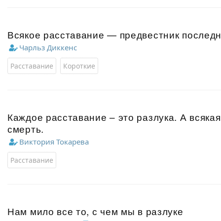
Всякое расставание — предвестник последн
Чарльз Диккенс
Расставание
Короткие
Каждое расставание – это разлука. А всякая
смерть.
Виктория Токарева
Расставание
Нам мило все то, с чем мы в разлуке