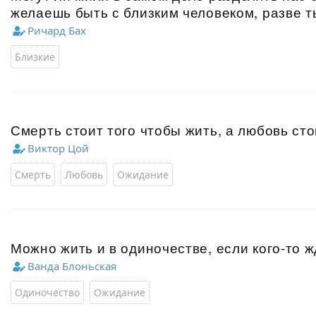
желаешь быть с близким человеком, разве т
Ричард Бах
Близкие
Смерть стоит того чтобы жить, а любовь сто
Виктор Цой
Смерть
Любовь
Ожидание
Можно жить и в одиночестве, если кого-то 
Ванда Блоньская
Одиночество
Ожидание