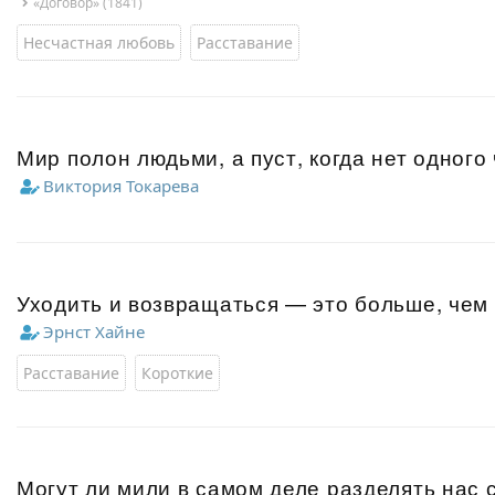
«Договор» (1841)
Несчастная любовь
Расставание
Мир полон людьми, а пуст, когда нет одного
Виктория Токарева
Уходить и возвращаться — это больше, чем
Эрнст Хайне
Расставание
Короткие
Могут ли мили в самом деле разделять нас 