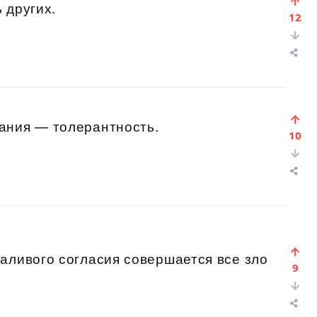
 других.
12
ания — толерантность.
10
аливого согласия совершается все зло
9