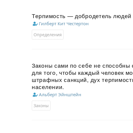
Терпимость — добродетель людей 
Гилберт Кит Честертон
Определения
Законы сами по себе не способны
для того, чтобы каждый человек мо
штрафных санкций, дух терпимост
населении.
Альберт Эйнштейн
Законы