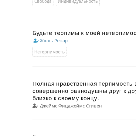
Свобода
Индивидуальность
Будьте терпимы к моей нетерпимос
Жюль Ренар
Нетерпимость
Полная нравственная терпимость 
совершенно равнодушны друг к дру
близко к своему концу.
Джеймс Фицджеймс Стивен