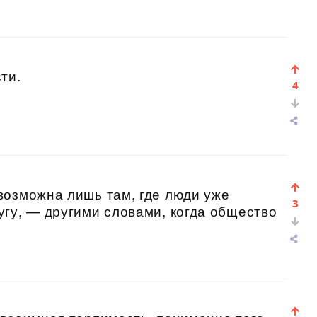
ти.
4
возможна лишь там, где люди уже
3
гу, — другими словами, когда общество