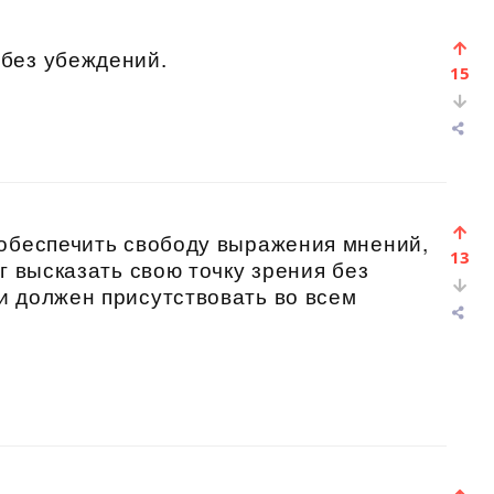
без убеждений.
15
 обеспечить свободу выражения мнений,
13
г высказать свою точку зрения без
и должен присутствовать во всем