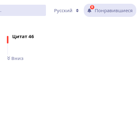
0
Русский
Понравившиеся
Цитат
46
Вниз