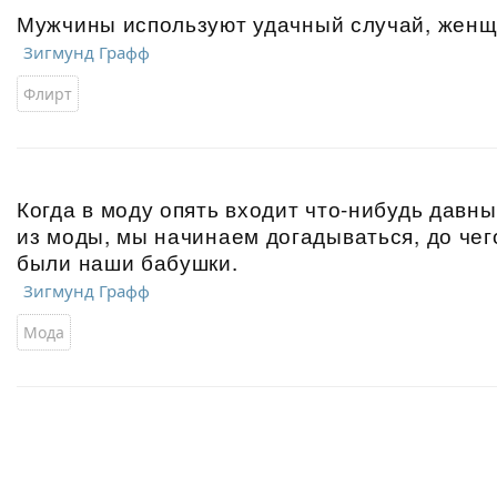
Мужчины используют удачный случай, женщ
Зигмунд Графф
Флирт
Когда в моду опять входит что-нибудь дав
из моды, мы начинаем догадываться, до че
были наши бабушки.
Зигмунд Графф
Мода