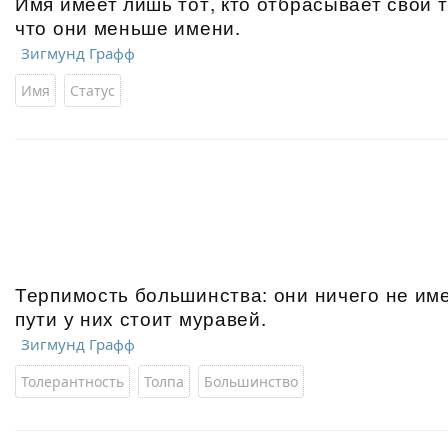
Имя имеет лишь тот, кто отбрасывает свои 
что они меньше имени.
Зигмунд Графф
Имя
Статус
Терпимость большинства: они ничего не име
пути у них стоит муравей.
Зигмунд Графф
Толерантность
Толпа
Большинство