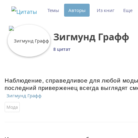
Темы
Авторы
Из книг
Еще
Зигмунд Графф
8 цитат
Наблюдение, справедливое для любой моды
последний приверженец всегда выглядят см
Зигмунд Графф
Мода