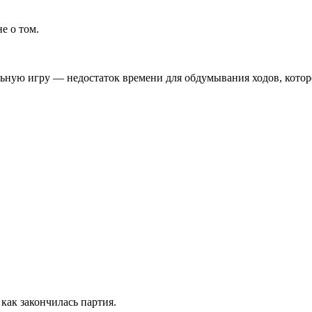
не о том.
ьную игру — недостаток времени для обдумывания ходов, кото
 как закончилась партия.