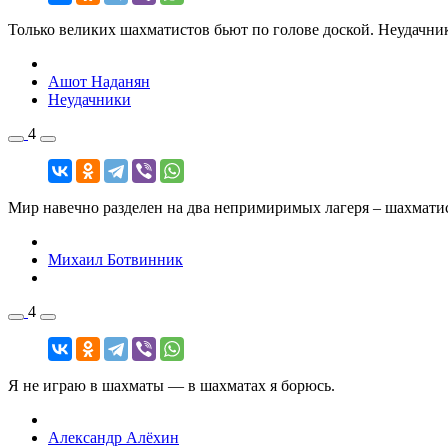
Только великих шахматистов бьют по голове доской. Неудачник
Ашот Наданян
Неудачники
4
Мир навечно разделен на два непримиримых лагеря – шахмати
Михаил Ботвинник
4
Я не играю в шахматы — в шахматах я борюсь.
Александр Алёхин