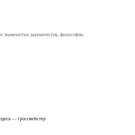
от знаменитых шахматистов, философов,
 здесь — гроссмейстер