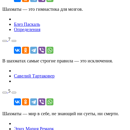
Шахматы — это гимнастика для мозгов.
Блез Паскаль
Определения
7
В шахматах самые строгие правила — это исключения.
Савелий Тартаковер
5
Шахматы — мир в себе, не знающий ни суеты, ни смерти.
Эрих Мария Ремарк