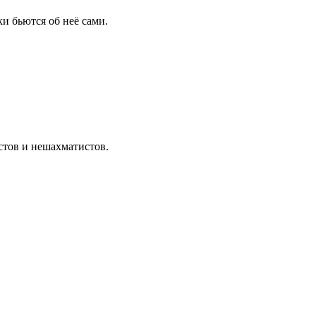
и бьются об неё сами.
стов и нешахматистов.