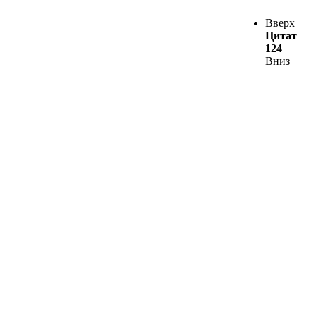
Вверх
Цитат
124
Вниз