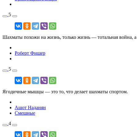
5
Шахматы похожи на жизнь, только жизнь — тотальная война, 
Роберт Фишер
5
Ягодичные мышцы — это то, что делает шахматы спортом.
Ашот Наданян
Смешные
4