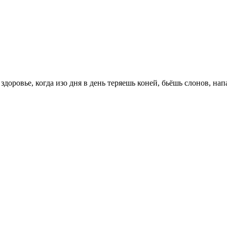
доровье, когда изо дня в день теряешь коней, бьёшь слонов, нап