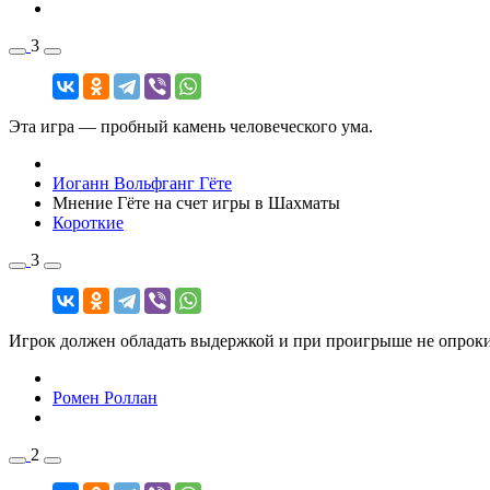
3
Эта игра — пробный камень человеческого ума.
Иоганн Вольфганг Гёте
Мнение Гёте на счет игры в Шахматы
Короткие
3
Игрок должен обладать выдержкой и при проигрыше не опрок
Ромен Роллан
2