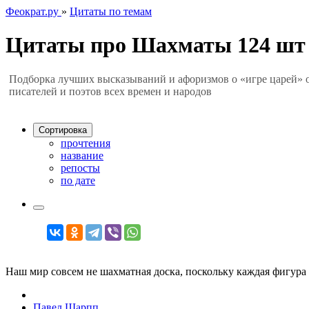
Феократ.ру
»
Цитаты по темам
Цитаты про Шахматы
124 шт
Подборка лучших высказываний и афоризмов о «игре царей» 
писателей и поэтов всех времен и народов
Сортировка
прочтения
название
репосты
по дате
Наш мир совсем не шахматная доска, поскольку каждая фигура
Павел Шарпп