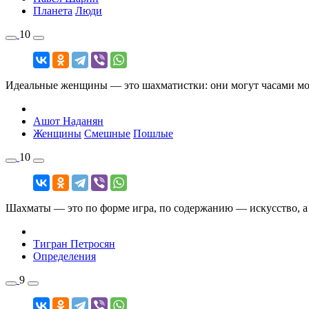
Планета
Люди
10
Идеальные женщины — это шахматистки: они могут часами мол
Ашот Наданян
Женщины
Смешные
Пошлые
10
Шахматы — это по форме игра, по содержанию — искусство, а 
Тигран Петросян
Определения
9