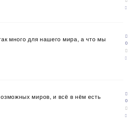
так много для нашего мира, а что мы
0
возможных миров, и всё в нём есть
0