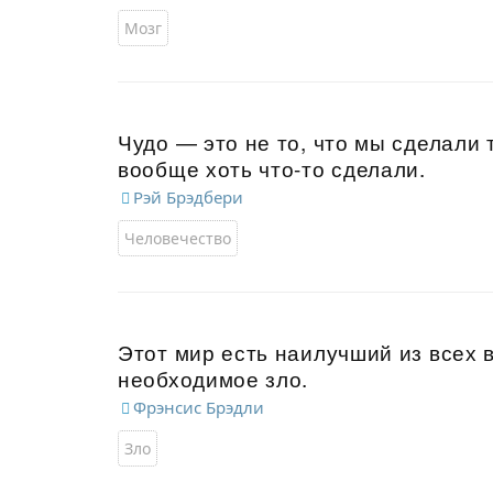
Мозг
Чудо — это не то, что мы сделали 
вообще хоть что-то сделали.
Рэй Брэдбери
Человечество
Этот мир есть наилучший из всех 
необходимое зло.
Фрэнсис Брэдли
Зло