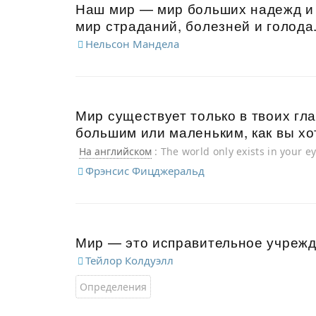
Наш мир — мир больших надежд и 
мир страданий, болезней и голода
Нельсон Мандела
Мир существует только в твоих гла
большим или маленьким, как вы хо
На английском
: The world only exists in your e
Фрэнсис Фицджеральд
Мир — это исправительное учрежд
Тейлор Колдуэлл
Определения