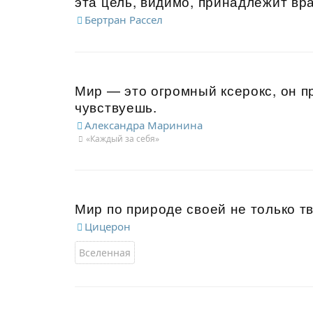
эта цель, видимо, принадлежит вр
Бертран Рассел
Мир — это огромный ксерокс, он пр
чувствуешь.
Александра Маринина
«Каждый за себя»
Мир по природе своей не только т
Цицерон
Вселенная