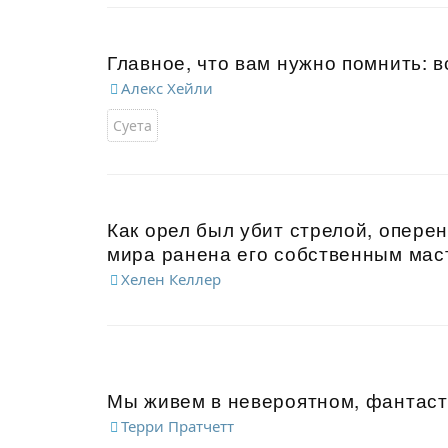
Главное, что вам нужно помнить: в
Алекс Хейли
Суета
Как орел был убит стрелой, оперен
мира ранена его собственным мас
Хелен Келлер
Мы живем в невероятном, фантасти
Терри Пратчетт