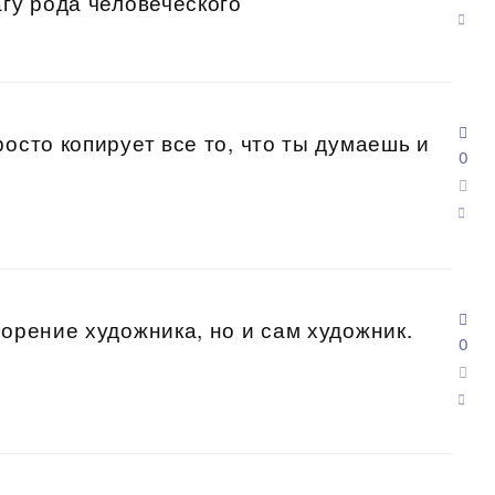
агу рода человеческого
осто копирует все то, что ты думаешь и
0
ворение художника, но и сам художник.
0