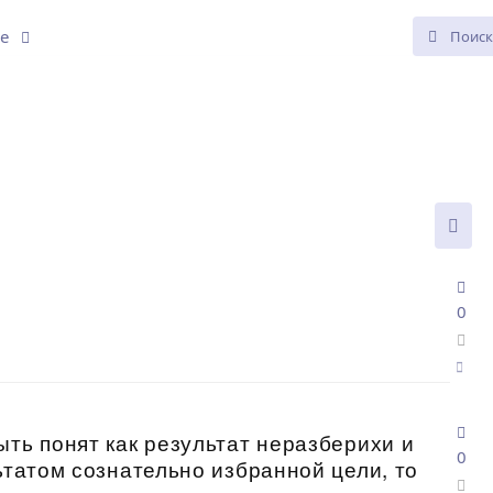
ще
0
ыть понят как результат неразберихи и
0
ьтатом сознательно избранной цели, то