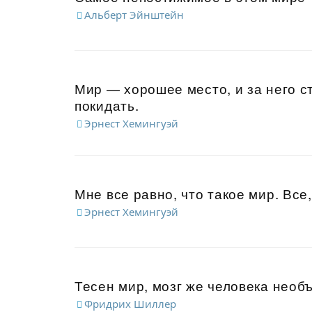
Альберт Эйнштейн
Мир — хорошее место, и за него ст
покидать.
Эрнест Хемингуэй
Мне все равно, что такое мир. Все,
Эрнест Хемингуэй
Тесен мир, мозг же человека необъ
Фридрих Шиллер