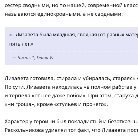
сестер сводными, но по нашей, современной класс
называются единокровными, а не сводными:
«…Лизавета была младшая, сводная (от разных матер
пять лет.»
— Часть 1, Глава VI
Лизавета готовила, стирала и убиралась, стараясь
По сути, Лизавета находилась «в полном рабстве у 
и терпела «от нее даже побои». При этом, старуха
«ни гроша», кроме «стульев и прочего».
Характер у героини был покладистый и безотказн
Раскольникова удивлял тот факт, что Лизавета по