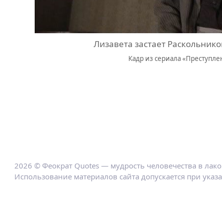
Лизавета застает Раскольнико
Кадр из сериала «Преступлен
2026 © Феократ Quotes — мудрость человечества в лак
Использование материалов сайта допускается при указ