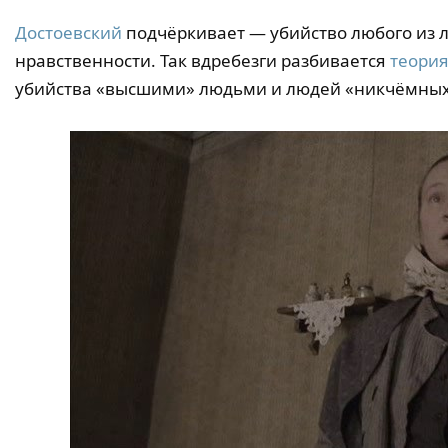
Достоевский
подчёркивает — убийство любого из 
нравственности. Так вдребезги разбивается
теори
убийства «высшими» людьми и людей «никчёмных