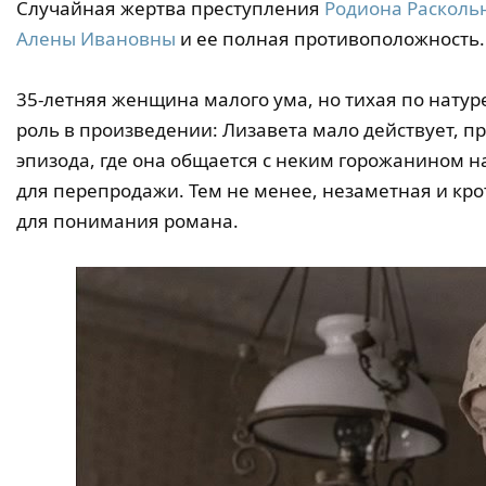
Случайная жертва преступления
Родиона Расколь
Алены Ивановны
и ее полная противоположность.
35-летняя женщина малого ума, но тихая по натур
роль в произведении: Лизавета мало действует, пр
эпизода, где она общается с неким горожанином н
для перепродажи. Тем не менее, незаметная и кр
для понимания романа.