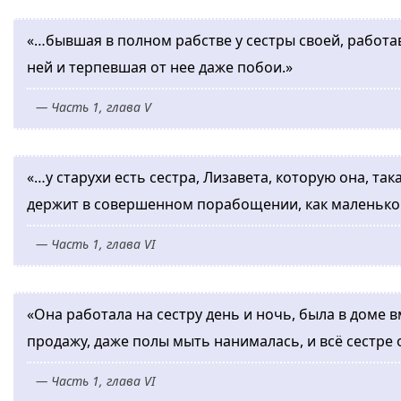
«…бывшая в полном рабстве у сестры своей, работа
ней и терпевшая от нее даже побои.»
— Часть 1, глава V
«…у старухи есть сестра, Лизавета, которую она, та
держит в совершенном порабощении, как маленько
— Часть 1, глава VI
«Она работала на сестру день и ночь, была в доме в
продажу, даже полы мыть нанималась, и всё сестре 
— Часть 1, глава VI