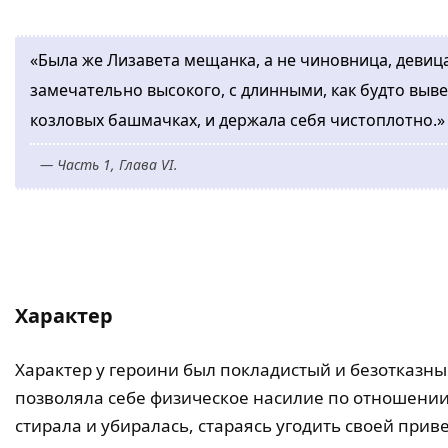
«Была же Лизавета мещанка, а не чиновница, девица
замечательно высокого, с длинными, как будто вы
козловых башмачках, и держала себя чистоплотно.»
— Часть 1, Глава VI.
Характер
Характер у героини был покладистый и безотказный
позволяла себе физическое насилие по отношении
стирала и убиралась, стараясь угодить своей прив