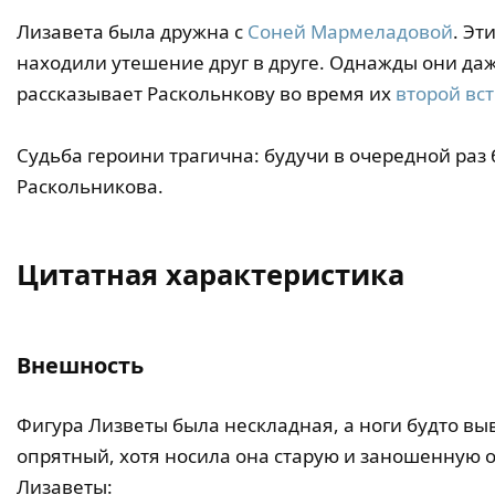
Лизавета была дружна с
Соней Мармеладовой
. Э
находили утешение друг в друге. Однажды они да
рассказывает Раскольнкову во время их
второй вс
Судьба героини трагична: будучи в очередной раз
Раскольникова.
Цитатная характеристика
Внешность
Фигура Лизветы была нескладная, а ноги будто выв
опрятный, хотя носила она старую и заношенную о
Лизаветы: