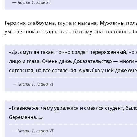
— Часть 1, глава I
Героиня слабоумна, глупа и наивна. Мужчины пол
умственной отсталостью, поэтому она постоянно 
«Да, смуглая такая, точно солдат переряженный, но 
лицо и глаза. Очень даже. Доказательство — многим 
согласная, на всё согласная. А улыбка у ней даже оч
— Часть 1, Глава VI
«Главное же, чему удивлялся и смеялся студент, был
беременна…»
— Часть 1, глава VI