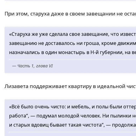
При этом, старуха даже в своем завещании не ост
«Старуха же уже сделала свое завещание, что извес
завещанию не доставалось ни гроша, кроме движимо
назначались в один монастырь в H-й губернии, на 
— Часть 1, глава VI
Лизавета поддерживает квартиру в идеальной чист
«Всё было очень чисто: и мебель, и полы были оттер
работа“, — подумал молодой человек. Ни пылинки не
и старых вдовиц бывает такая чистота“, — продолж