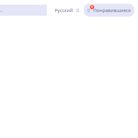
0
Русский
Понравившиеся