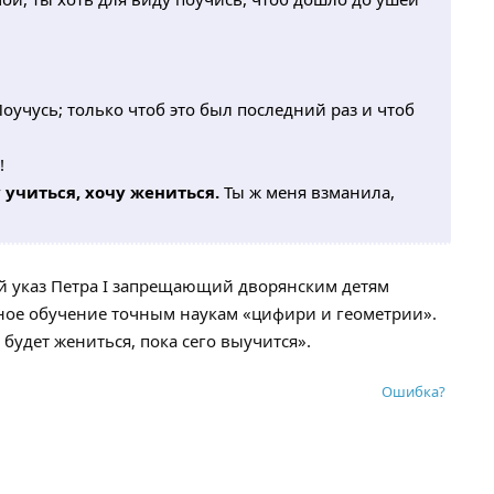
Поучусь; только чтоб это был последний раз и чтоб
!
 учиться, хочу жениться.
Ты ж меня взманила,
 указ Петра I запрещающий дворянским детям
ное обучение точным наукам «цифири и геометрии».
будет жениться, пока сего выучится».
Ошибка?