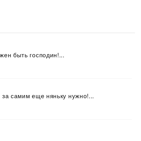
жен быть господин!...
 за самим еще няньку нужно!...