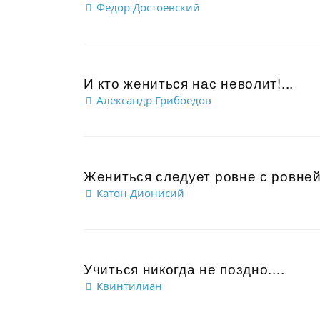
Фёдор Достоевский
И кто жениться нас неволит!...
Александр Грибоедов
Жениться следует ровне с ровней,
Катон Дионисий
Учиться никогда не поздно....
Квинтилиан