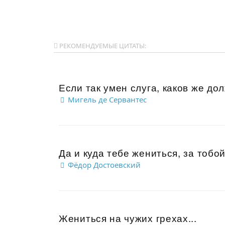
РЕКОМЕНДУЕМЫЕ ЦИТАТЫ:
Если так умен слуга, каков же дол
Мигель де Сервантес
Да и куда тебе жениться, за тобой
Фёдор Достоевский
Жениться на чужих грехах...