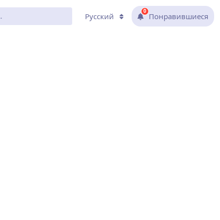
0
Русский
Понравившиеся