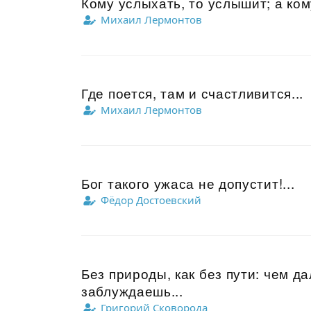
Кому услыхать, то услышит; а ком
Михаил Лермонтов
Где поется, там и счастливится...
Михаил Лермонтов
Бог такого ужаса не допустит!...
Фёдор Достоевский
Без природы, как без пути: чем д
заблуждаешь...
Григорий Сковорода