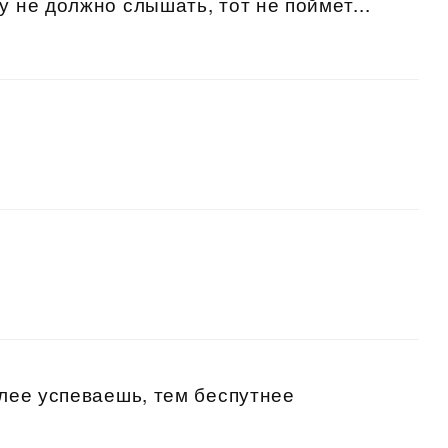
у не должно слышать, тот не поймет...
алее успеваешь, тем беспутнее