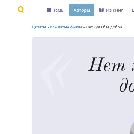
Темы
Авторы
Из книг
Цитаты
»
Крылатые фразы
»
Нет худа без добра.