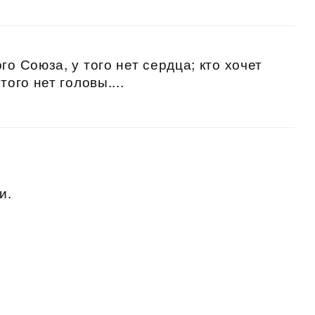
го Союза, у того нет сердца; кто хочет
того нет головы....
и.