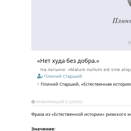
«Нет худа без добра.»
На латыни: «Malum nullum est sine aliq
Плиний Старший
Плиний Старший, «Естественная история»,
ИНФОРМАЦИЯ О ЦИТАТЕ:
Фраза из «Естественной истории» римского ис
Значение: