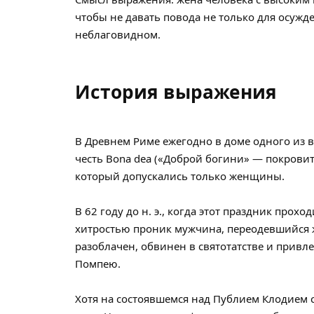
чтобы не давать повода не только для осужд
неблаговидном.
История выражения
В Древнем Риме ежегодно в доме одного из 
честь Bona dea («Доброй богини» — покрови
который допускались только женщины.
В 62 году до н. э., когда этот праздник про
хитростью проник мужчина, переодевшийся
разоблачен, обвинен в святотатстве и привл
Помпею.
Хотя на состоявшемся над Публием Клодием 