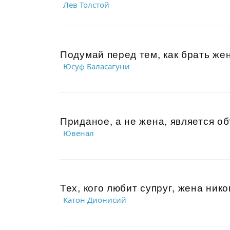
Лев Толстой
Подумай перед тем, как брать жен
Юсуф Баласагуни
Приданое, а не жена, является об
Ювенал
Тех, кого любит супруг, жена нико
Катон Дионисий