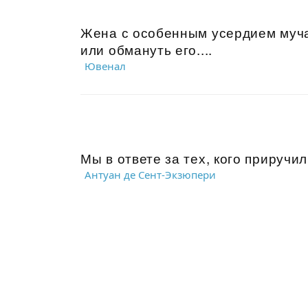
Жена с особенным усердием муча
или обмануть его....
Ювенал
Мы в ответе за тех, кого приручил
Антуан де Сент-Экзюпери