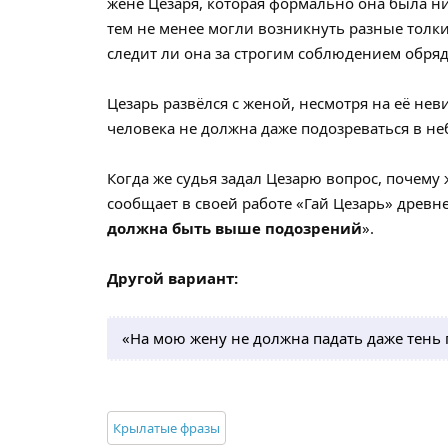
жене Цезаря, которая формально она была ни
тем не менее могли возникнуть разные толк
следит ли она за строгим соблюдением обряда 
Цезарь развёлся с женой, несмотря на её не
человека не должна даже подозреваться в н
Когда же судья задал Цезарю вопрос, почему ж
сообщает в своей работе «Гай Цезарь» древне
должна быть выше подозрений
».
Другой вариант:
«На мою жену не должна падать даже тень 
Крылатые фразы