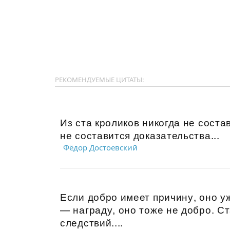
РЕКОМЕНДУЕМЫЕ ЦИТАТЫ:
Из ста кроликов никогда не соста
не составится доказательства...
Фёдор Достоевский
Если добро имеет причину, оно у
— награду, оно тоже не добро. Ст
следствий....