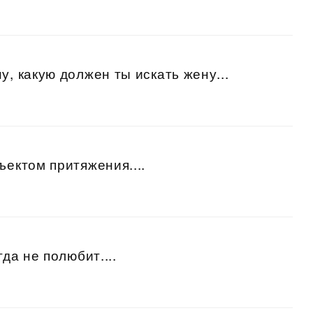
у, какую должен ты искать жену...
ъектом притяжения....
гда не полюбит....