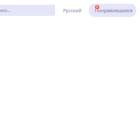
0
Русский
Понравившиеся