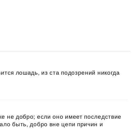
вится лошадь, из ста подозрений никогда
же не добро; если оно имеет последствие
ало быть, добро вне цепи причин и