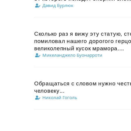
Давид Бурлюк
Сколько раз я вижу эту статую, с
помиловал нашего дорогого герцог
великолепный кусок мрамора....
Микеланджело Буонарроти
Обращаться с словом нужно чест
человеку...
Николай Гоголь