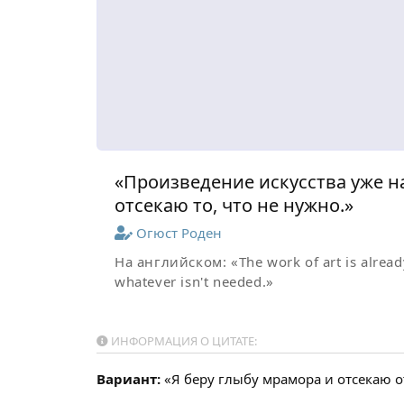
«Произведение искусства уже н
отсекаю то, что не нужно.»
Огюст Роден
На английском:
«The work of art is alread
whatever isn't needed.»
ИНФОРМАЦИЯ О ЦИТАТЕ:
Вариант:
«Я беру глыбу мрамора и отсекаю о