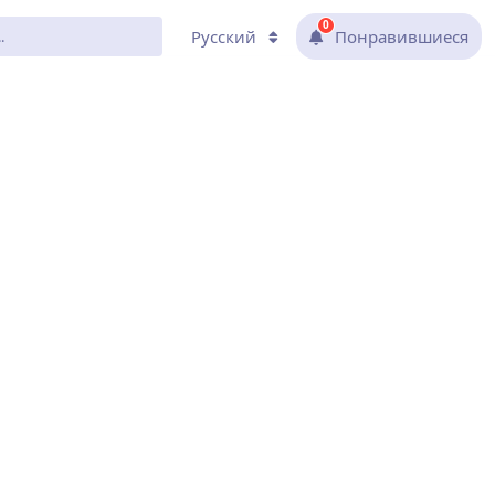
0
Русский
Понравившиеся