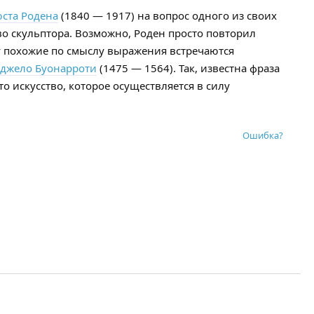
ста Родена
(1840 — 1917) на вопрос одного из своих
тво скульптора. Возможно, Роден просто повторил
ку похожие по смыслу выражения встречаются
джело Буонарроти
(1475 — 1564). Так, известна фраза
о искусство, которое осуществляется в силу
Ошибка?