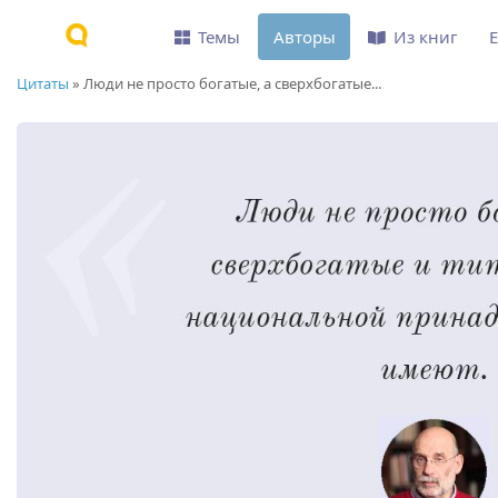
Темы
Авторы
Из книг
Цитаты
»
Люди не просто богатые, а сверхбогатые...