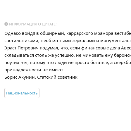
ИНФОРМАЦИЯ О ЦИТАТЕ:
Однако войдя в обширный, каррарского мрамора вести
светильниками, необъятными зеркалами и монументальн
Эраст Петрович подумал, что, если финансовые дела Ав
складываться столь же успешно, не миновать ему баронс
поутих нет, потому что люди не просто богатые, а свер
принадлежности не имеют.
Борис Акунин. Статский советник
Национальность